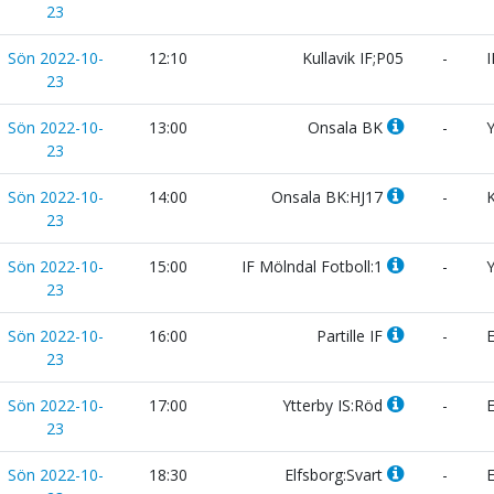
23
Sön 2022-10-
12:10
Kullavik IF;P05
-
I
23
Sön 2022-10-
13:00
Onsala BK
-
Y
23
Sön 2022-10-
14:00
Onsala BK:HJ17
-
K
23
Sön 2022-10-
15:00
IF Mölndal Fotboll:1
-
Y
23
Sön 2022-10-
16:00
Partille IF
-
E
23
Sön 2022-10-
17:00
Ytterby IS:Röd
-
E
23
Sön 2022-10-
18:30
Elfsborg:Svart
-
E