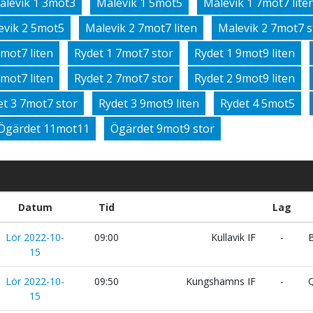
alevik 1 3mot3
Malevik 1 5mot5
Malevik 1 7mot7 lite
evik 2 5mot5
Malevik 2 7mot7 liten
Malevik 2 7mot7 s
7mot7 liten
Rydet 1 7mot7 stor
Rydet 1 9mot9 liten
7mot7 liten
Rydet 2 7mot7 stor
Rydet 2 9mot9 liten
et 3 7mot7 stor
Rydet 3 9mot9 liten
Rydet 4 5mot5
Ögärdet 11mot11
Ögärdet 9mot9 stor
Datum
Tid
Lag
Lör 2022-10-
09:00
Kullavik IF
-
B
15
Lör 2022-10-
09:50
Kungshamns IF
-
Q
15