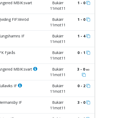
ngered MBIK:svart
Bukärr
1 - 0
11mot11
viding FIF:Vinröd
Bukärr
1 - 0
11mot11
ungshamns IF
Bukärr
1 - 4
11mot11
FK Fjärås
Bukärr
0 - 1
11mot11
ngered MBIK:svart
Bukärr
3 - 0
wo
11mot11
ullaviks IF
Bukärr
0 - 2
11mot11
ermansby IF
Bukärr
3 - 0
11mot11