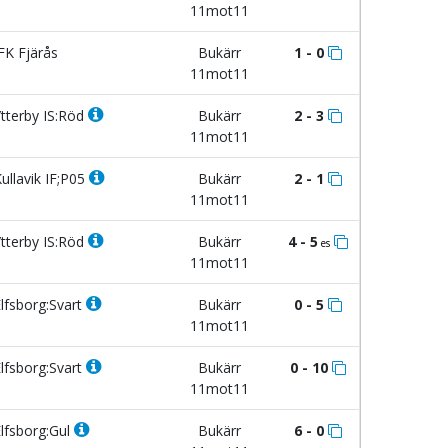
11mot11
FK Fjärås
Bukärr
1 - 0
11mot11
tterby IS:Röd
Bukärr
2 - 3
11mot11
ullavik IF;P05
Bukärr
2 - 1
11mot11
tterby IS:Röd
Bukärr
4 - 5
es
11mot11
lfsborg:Svart
Bukärr
0 - 5
11mot11
lfsborg:Svart
Bukärr
0 - 10
11mot11
lfsborg:Gul
Bukärr
6 - 0