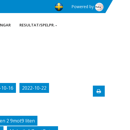
Powered by
INGAR
RESULTAT/SPELPR.
-10-16
2022-10-22
en 2 9mot9 liten