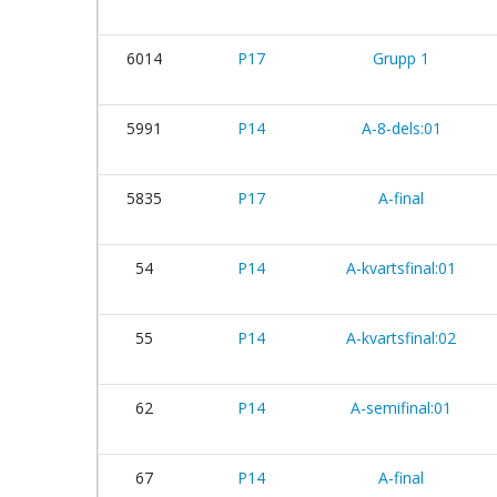
6014
P17
Grupp 1
5991
P14
A-8-dels:01
5835
P17
A-final
54
P14
A-kvartsfinal:01
55
P14
A-kvartsfinal:02
62
P14
A-semifinal:01
67
P14
A-final