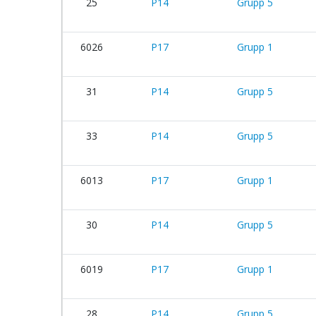
25
P14
Grupp 5
6026
P17
Grupp 1
31
P14
Grupp 5
33
P14
Grupp 5
6013
P17
Grupp 1
30
P14
Grupp 5
6019
P17
Grupp 1
28
P14
Grupp 5