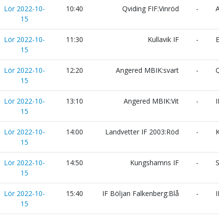
Lör 2022-10-
10:40
Qviding FIF:Vinröd
-
A
15
Lör 2022-10-
11:30
Kullavik IF
-
E
15
Lör 2022-10-
12:20
Angered MBIK:svart
-
Q
15
Lör 2022-10-
13:10
Angered MBIK:Vit
-
I
15
Lör 2022-10-
14:00
Landvetter IF 2003:Röd
-
K
15
Lör 2022-10-
14:50
Kungshamns IF
-
S
15
Lör 2022-10-
15:40
IF Böljan Falkenberg:Blå
-
I
15