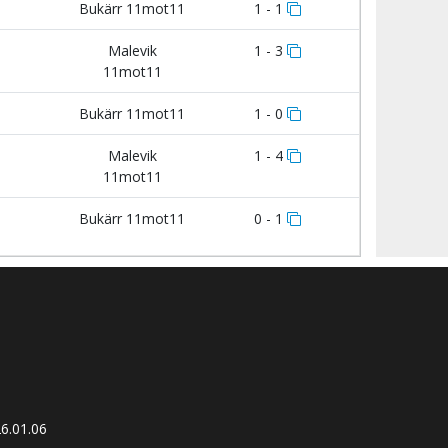
Bukärr 11mot11
1 - 1
Malevik
1 - 3
11mot11
Bukärr 11mot11
1 - 0
Malevik
1 - 4
11mot11
Bukärr 11mot11
0 - 1
6.01.06