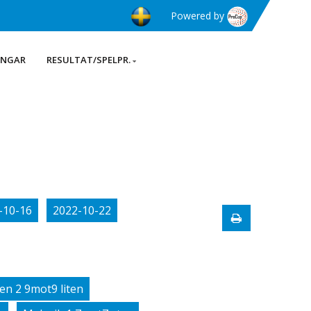
Powered by
INGAR
RESULTAT/SPELPR.
-10-16
2022-10-22
en 2 9mot9 liten