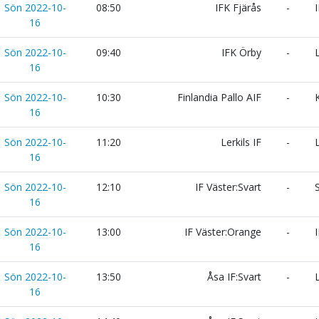
Sön 2022-10-
08:50
IFK Fjärås
-
I
16
Sön 2022-10-
09:40
IFK Örby
-
L
16
Sön 2022-10-
10:30
Finlandia Pallo AIF
-
K
16
Sön 2022-10-
11:20
Lerkils IF
-
L
16
Sön 2022-10-
12:10
IF Väster:Svart
-
S
16
Sön 2022-10-
13:00
IF Väster:Orange
-
I
16
Sön 2022-10-
13:50
Åsa IF:Svart
-
L
16