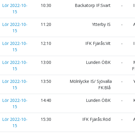
Lör 2022-10-
10:30
Backatorp IF:Svart
-
I
15
Lör 2022-10-
11:20
Ytterby IS
-
A
15
Lör 2022-10-
12:10
IFK Fjärås:Vit
-
I
15
Lör 2022-10-
13:00
Lunden ÖBK
-
M
15
F
Lör 2022-10-
13:50
Mölnlycke IS/ Sjövalla
-
Y
15
FK:Blå
Lör 2022-10-
14:40
Lunden ÖBK
-
K
15
Lör 2022-10-
15:30
IFK Fjärås:Röd
-
A
15