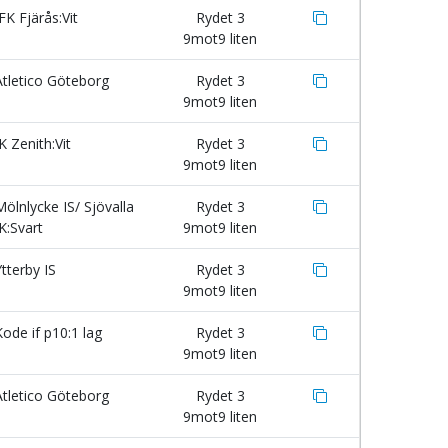
FK Fjärås:Vit
Rydet 3
9mot9 liten
tletico Göteborg
Rydet 3
9mot9 liten
K Zenith:Vit
Rydet 3
9mot9 liten
ölnlycke IS/ Sjövalla
Rydet 3
K:Svart
9mot9 liten
tterby IS
Rydet 3
9mot9 liten
ode if p10:1 lag
Rydet 3
9mot9 liten
tletico Göteborg
Rydet 3
9mot9 liten