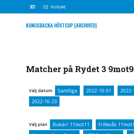
Kontakt
KUNGSBACKA HÖSTCUP [ARCHIVED]
Matcher på Rydet 3 9mot9 
Samtliga
2022-10-01
2022-
Välj datum
2022-10-23
Bukärr 11mot11
Frillesås 11mot
Välj plan