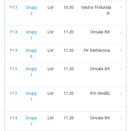
P13
Grupp
Lör
10:30
Västra Frölunda
-
3
IF
P14
Grupp
Lör
11:20
Onsala BK
-
1
P14
Grupp
Lör
11:20
FK Karlskrona
-
6
F13
Grupp
Lör
11:20
Onsala BK
-
1
F13
Grupp
Lör
11:20
IFK Hindås
-
1
F14
Grupp
Lör
11:20
Onsala BK
-
1