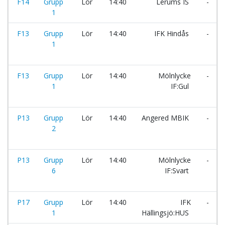
F14
Grupp
Lör
14:40
Lerums IS
-
1
F13
Grupp
Lör
14:40
IFK Hindås
-
1
F13
Grupp
Lör
14:40
Mölnlycke
-
1
IF:Gul
P13
Grupp
Lör
14:40
Angered MBIK
-
2
P13
Grupp
Lör
14:40
Mölnlycke
-
6
IF:Svart
P17
Grupp
Lör
14:40
IFK
-
1
Hällingsjö:HUS