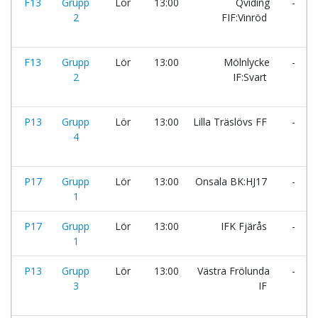
F13
Grupp
Lör
13:00
Qviding
-
2
FIF:Vinröd
F13
Grupp
Lör
13:00
Mölnlycke
-
2
IF:Svart
P13
Grupp
Lör
13:00
Lilla Träslövs FF
-
4
P17
Grupp
Lör
13:00
Onsala BK:HJ17
-
1
P17
Grupp
Lör
13:00
IFK Fjärås
-
1
P13
Grupp
Lör
13:00
Västra Frölunda
-
3
IF