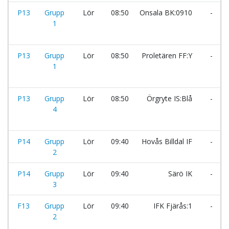
P13
Grupp
Lör
08:50
Onsala BK:0910
-
1
P13
Grupp
Lör
08:50
Proletären FF:Y
-
1
P13
Grupp
Lör
08:50
Örgryte IS:Blå
-
4
P14
Grupp
Lör
09:40
Hovås Billdal IF
-
2
P14
Grupp
Lör
09:40
Särö IK
-
3
F13
Grupp
Lör
09:40
IFK Fjärås:1
-
2