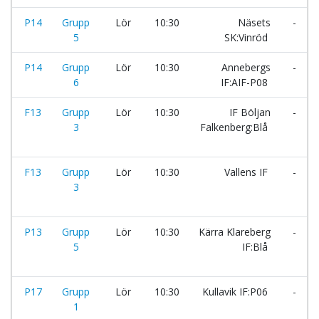
P14
Grupp
Lör
10:30
Näsets
-
5
SK:Vinröd
P14
Grupp
Lör
10:30
Annebergs
-
6
IF:AIF-P08
F13
Grupp
Lör
10:30
IF Böljan
-
3
Falkenberg:Blå
F13
Grupp
Lör
10:30
Vallens IF
-
3
P13
Grupp
Lör
10:30
Kärra Klareberg
-
5
IF:Blå
P17
Grupp
Lör
10:30
Kullavik IF:P06
-
1