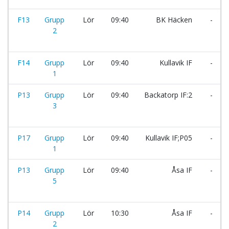
F13
Grupp
Lör
09:40
BK Häcken
-
2
F14
Grupp
Lör
09:40
Kullavik IF
-
1
P13
Grupp
Lör
09:40
Backatorp IF:2
-
3
P17
Grupp
Lör
09:40
Kullavik IF;P05
-
1
P13
Grupp
Lör
09:40
Åsa IF
-
5
P14
Grupp
Lör
10:30
Åsa IF
-
2