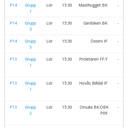
P14
Grupp
Lör
15:30
Masthugget BK
-
1
P14
Grupp
Lör
15:30
Gerdsken BK
-
3
P14
Grupp
Lör
15:30
Östers IF
-
5
P13
Grupp
Lör
15:30
Proletären FF:Y
-
1
P13
Grupp
Lör
15:30
Hovås Billdal IF
-
1
P13
Grupp
Lör
15:30
Onsala BK:OBK
-
2
P09