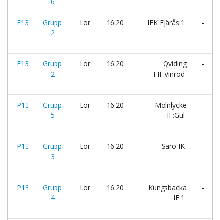
6
F13
Grupp
Lör
16:20
IFK Fjärås:1
-
2
F13
Grupp
Lör
16:20
Qviding
-
2
FIF:Vinröd
P13
Grupp
Lör
16:20
Mölnlycke
-
5
IF:Gul
P13
Grupp
Lör
16:20
Särö IK
-
3
P13
Grupp
Lör
16:20
Kungsbacka
-
4
IF:1