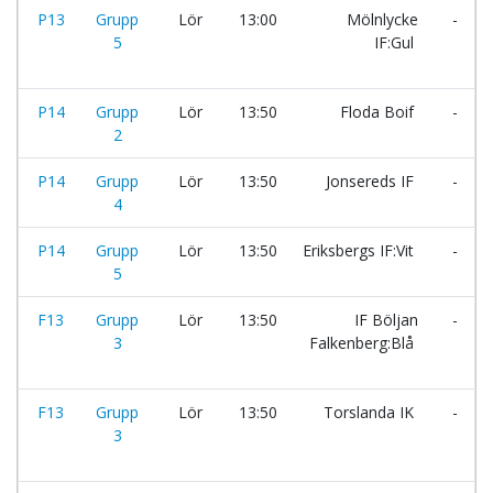
P13
Grupp
Lör
13:00
Mölnlycke
-
5
IF:Gul
P14
Grupp
Lör
13:50
Floda Boif
-
2
P14
Grupp
Lör
13:50
Jonsereds IF
-
4
P14
Grupp
Lör
13:50
Eriksbergs IF:Vit
-
5
F13
Grupp
Lör
13:50
IF Böljan
-
3
Falkenberg:Blå
F13
Grupp
Lör
13:50
Torslanda IK
-
3