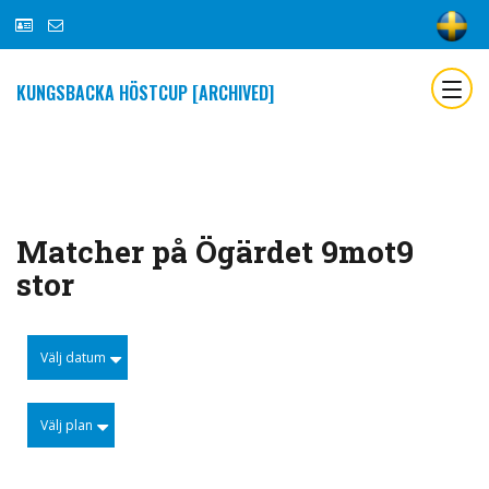
KUNGSBACKA HÖSTCUP [ARCHIVED]
Matcher på Ögärdet 9mot9
stor
Välj datum
Välj plan