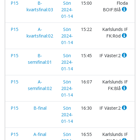
P15
B-
Sön
15:00
Floda
-
kvartsfinal:03
2024-
BOIF:Blå
01-14
P15
A-
Sön
15:22
Karlslunds IF
-
kvartsfinal:02
2024-
FK:Röd
01-14
P15
B-
Sön
15:45
IF Väster:2
-
semifinal:01
2024-
01-14
P15
A-
Sön
16:07
Karlslunds IF
-
semifinal:02
2024-
FK:Blå
01-14
P15
B-final
Sön
16:30
IF Väster:2
-
2024-
01-14
P15
A-final
Sön
16:55
Karlslunds IF
-