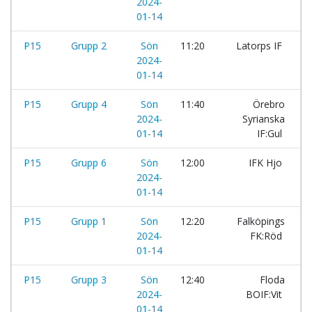
2024-
01-14
P15
Grupp 2
Sön
11:20
Latorps IF
-
2024-
01-14
P15
Grupp 4
Sön
11:40
Örebro
-
2024-
Syrianska
01-14
IF:Gul
P15
Grupp 6
Sön
12:00
IFK Hjo
-
2024-
01-14
P15
Grupp 1
Sön
12:20
Falköpings
-
2024-
FK:Röd
01-14
P15
Grupp 3
Sön
12:40
Floda
-
2024-
BOIF:Vit
01-14