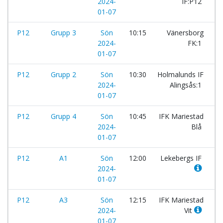
2024-
IF:P12
01-07
P12
Grupp 3
Sön
10:15
Vänersborg
-
2024-
FK:1
01-07
P12
Grupp 2
Sön
10:30
Holmalunds IF
-
2024-
Alingsås:1
01-07
P12
Grupp 4
Sön
10:45
IFK Mariestad
-
2024-
Blå
01-07
P12
A1
Sön
12:00
Lekebergs IF
-
2024-
01-07
P12
A3
Sön
12:15
IFK Mariestad
-
2024-
Vit
01-07