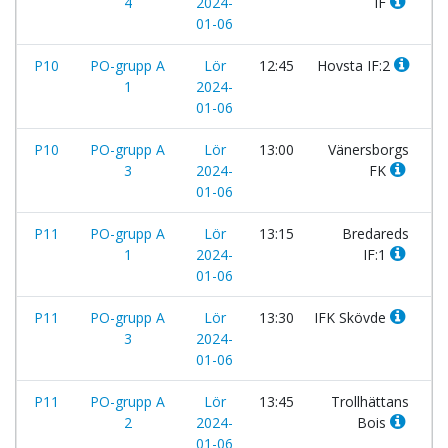
4
2024-
IF
01-06
P10
PO-grupp A
Lör
12:45
Hovsta IF:2
-
1
2024-
01-06
P10
PO-grupp A
Lör
13:00
Vänersborgs
-
3
2024-
FK
01-06
P11
PO-grupp A
Lör
13:15
Bredareds
-
1
2024-
IF:1
01-06
P11
PO-grupp A
Lör
13:30
IFK Skövde
-
3
2024-
01-06
P11
PO-grupp A
Lör
13:45
Trollhättans
-
2
2024-
Bois
01-06