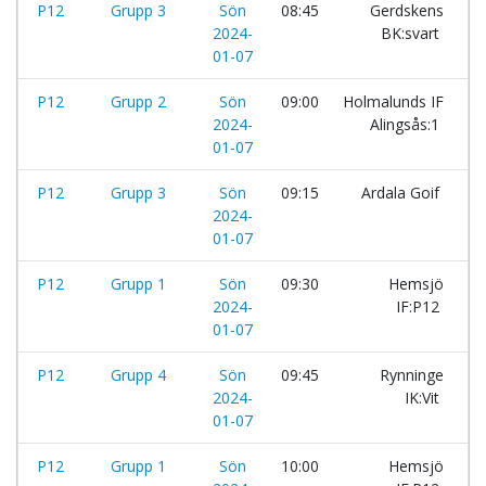
P12
Grupp 3
Sön
08:45
Gerdskens
-
2024-
BK:svart
01-07
P12
Grupp 2
Sön
09:00
Holmalunds IF
-
2024-
Alingsås:1
01-07
P12
Grupp 3
Sön
09:15
Ardala Goif
-
2024-
01-07
P12
Grupp 1
Sön
09:30
Hemsjö
-
2024-
IF:P12
01-07
P12
Grupp 4
Sön
09:45
Rynninge
-
2024-
IK:Vit
01-07
P12
Grupp 1
Sön
10:00
Hemsjö
-