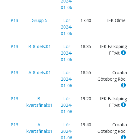
2024-
01-06
P13
Grupp 5
Lör
17:40
IFK Ölme
-
2024-
01-06
P13
B-8-dels:01
Lör
18:35
IFK Falköping
-
2024-
FF:Vit
01-06
P13
A-8-dels:01
Lör
18:55
Croatia
-
2024-
Göteborg:Röd
01-06
P13
B-
Lör
19:20
IFK Falköping
-
kvartsfinal:01
2024-
FF:Vit
01-06
P13
A-
Lör
19:40
Croatia
-
kvartsfinal:01
2024-
Göteborg:Röd
01-06