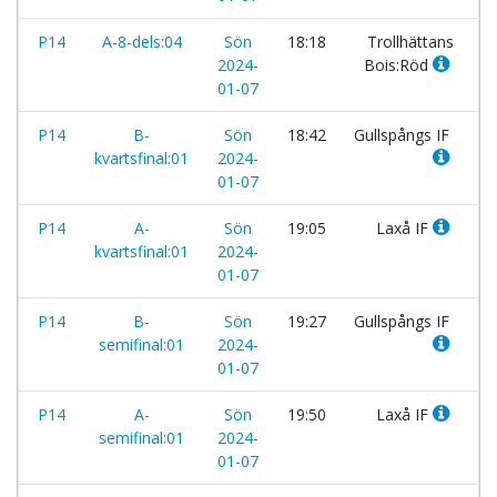
P14
A-8-dels:04
Sön
18:18
Trollhättans
-
2024-
Bois:Röd
01-07
P14
B-
Sön
18:42
Gullspångs IF
-
kvartsfinal:01
2024-
01-07
P14
A-
Sön
19:05
Laxå IF
-
kvartsfinal:01
2024-
01-07
P14
B-
Sön
19:27
Gullspångs IF
-
semifinal:01
2024-
01-07
P14
A-
Sön
19:50
Laxå IF
-
semifinal:01
2024-
01-07