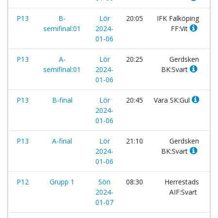
P13
B-
Lör
20:05
IFK Falköping
-
semifinal:01
2024-
FF:Vit
01-06
P13
A-
Lör
20:25
Gerdsken
-
semifinal:01
2024-
BK:Svart
01-06
P13
B-final
Lör
20:45
Vara SK:Gul
-
2024-
01-06
P13
A-final
Lör
21:10
Gerdsken
-
2024-
BK:Svart
01-06
P12
Grupp 1
Sön
08:30
Herrestads
-
2024-
AIF:Svart
01-07