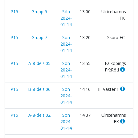
P15
Grupp 5
Sön
13:00
Ulricehamns
-
2024-
IFK
01-14
P15
Grupp 7
Sön
13:20
Skara FC
-
2024-
01-14
P15
A-8-dels:05
Sön
13:55
Falköpings
-
2024-
FK:Röd
01-14
P15
B-8-dels:06
Sön
14:16
IF Väster:1
-
2024-
01-14
P15
A-8-dels:02
Sön
14:37
Ulricehamns
-
2024-
IFK
01-14