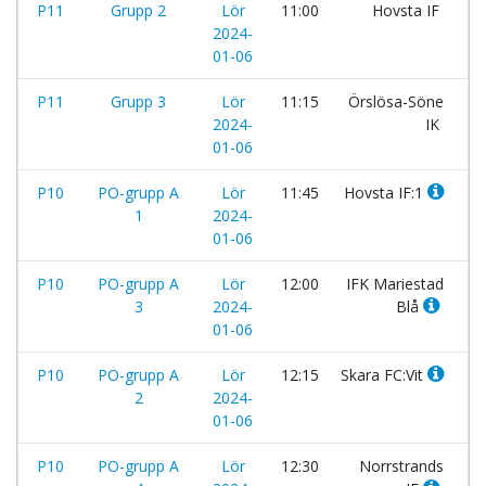
P11
Grupp 2
Lör
11:00
Hovsta IF
-
2024-
01-06
P11
Grupp 3
Lör
11:15
Örslösa-Söne
-
2024-
IK
01-06
P10
PO-grupp A
Lör
11:45
Hovsta IF:1
-
1
2024-
01-06
P10
PO-grupp A
Lör
12:00
IFK Mariestad
-
3
2024-
Blå
01-06
P10
PO-grupp A
Lör
12:15
Skara FC:Vit
-
2
2024-
01-06
P10
PO-grupp A
Lör
12:30
Norrstrands
-