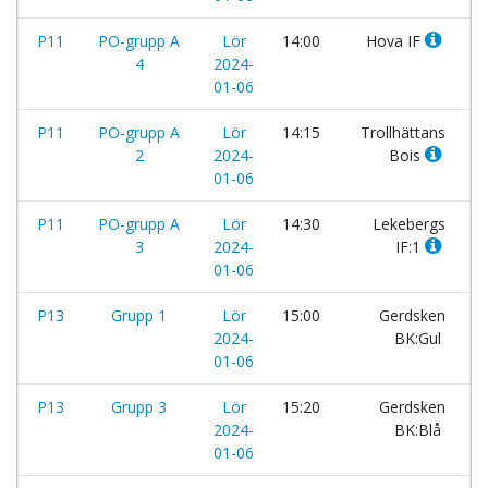
P11
PO-grupp A
Lör
14:00
Hova IF
-
4
2024-
01-06
P11
PO-grupp A
Lör
14:15
Trollhättans
-
2
2024-
Bois
01-06
P11
PO-grupp A
Lör
14:30
Lekebergs
-
3
2024-
IF:1
01-06
P13
Grupp 1
Lör
15:00
Gerdsken
-
2024-
BK:Gul
01-06
P13
Grupp 3
Lör
15:20
Gerdsken
-
2024-
BK:Blå
01-06