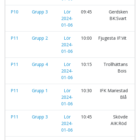
P10
Grupp 3
Lör
09:45
Gerdsken
-
2024-
BK:Svart
01-06
P11
Grupp 2
Lör
10:00
Fjugesta IF:Vit
-
2024-
01-06
P11
Grupp 4
Lör
10:15
Trollhättans
-
2024-
Bois
01-06
P11
Grupp 1
Lör
10:30
IFK Mariestad
-
2024-
Blå
01-06
P11
Grupp 3
Lör
10:45
Skövde
-
2024-
AIK:Röd
01-06