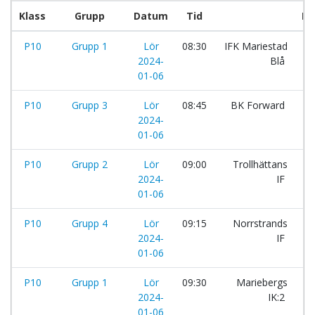
Klass
Grupp
Datum
Tid
La
P10
Grupp 1
Lör
08:30
IFK Mariestad
-
2024-
Blå
01-06
P10
Grupp 3
Lör
08:45
BK Forward
-
2024-
01-06
P10
Grupp 2
Lör
09:00
Trollhättans
-
2024-
IF
01-06
P10
Grupp 4
Lör
09:15
Norrstrands
-
2024-
IF
01-06
P10
Grupp 1
Lör
09:30
Mariebergs
-
2024-
IK:2
01-06