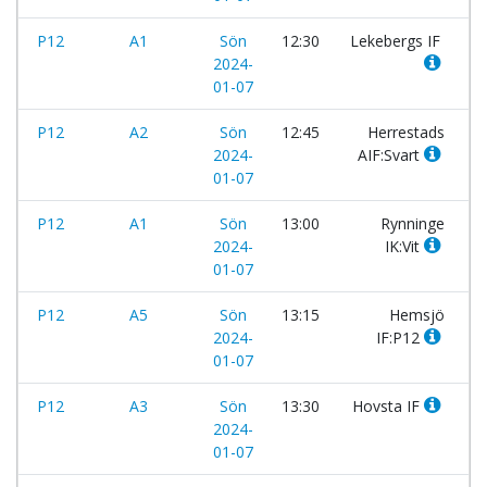
P12
A1
Sön
12:30
Lekebergs IF
-
2024-
01-07
P12
A2
Sön
12:45
Herrestads
-
2024-
AIF:Svart
01-07
P12
A1
Sön
13:00
Rynninge
-
2024-
IK:Vit
01-07
P12
A5
Sön
13:15
Hemsjö
-
2024-
IF:P12
01-07
P12
A3
Sön
13:30
Hovsta IF
-
2024-
01-07