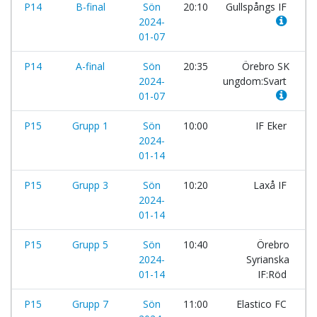
P14
B-final
Sön
20:10
Gullspångs IF
-
2024-
01-07
P14
A-final
Sön
20:35
Örebro SK
-
2024-
ungdom:Svart
01-07
P15
Grupp 1
Sön
10:00
IF Eker
-
2024-
01-14
P15
Grupp 3
Sön
10:20
Laxå IF
-
2024-
01-14
P15
Grupp 5
Sön
10:40
Örebro
-
2024-
Syrianska
01-14
IF:Röd
P15
Grupp 7
Sön
11:00
Elastico FC
-