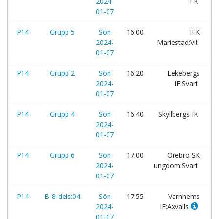
2024-
FK
01-07
P14
Grupp 5
Sön
16:00
IFK
-
2024-
Mariestad:Vit
01-07
P14
Grupp 2
Sön
16:20
Lekebergs
-
2024-
IF:Svart
01-07
P14
Grupp 4
Sön
16:40
Skyllbergs IK
-
2024-
01-07
P14
Grupp 6
Sön
17:00
Örebro SK
-
2024-
ungdom:Svart
01-07
P14
B-8-dels:04
Sön
17:55
Varnhems
-
2024-
IF:Axvalls
01-07