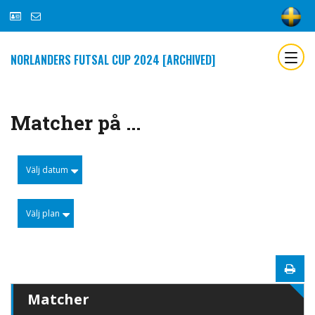
NORLANDERS FUTSAL CUP 2024 [ARCHIVED]
Matcher på ...
Välj datum
Välj plan
Matcher