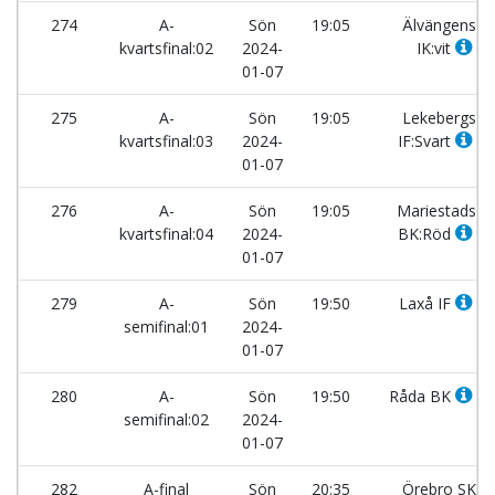
274
A-
Sön
19:05
Älvängens
kvartsfinal:02
2024-
IK:vit
01-07
275
A-
Sön
19:05
Lekebergs
kvartsfinal:03
2024-
IF:Svart
01-07
276
A-
Sön
19:05
Mariestads
kvartsfinal:04
2024-
BK:Röd
01-07
279
A-
Sön
19:50
Laxå IF
semifinal:01
2024-
01-07
280
A-
Sön
19:50
Råda BK
semifinal:02
2024-
01-07
282
A-final
Sön
20:35
Örebro SK