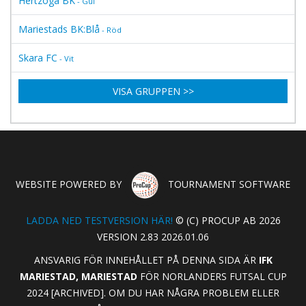
Hertzöga BK
- Gul
Mariestads BK:Blå
- Röd
Skara FC
- Vit
VISA GRUPPEN >>
WEBSITE POWERED BY
TOURNAMENT SOFTWARE
LADDA NED TESTVERSION HÄR!
© (C) PROCUP AB 2026
VERSION 2.83 2026.01.06
ANSVARIG FÖR INNEHÅLLET PÅ DENNA SIDA ÄR
IFK
MARIESTAD, MARIESTAD
FÖR NORLANDERS FUTSAL CUP
2024 [ARCHIVED]. OM DU HAR NÅGRA PROBLEM ELLER