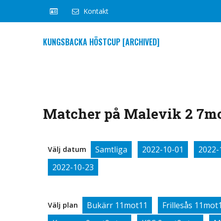
Kontakt
KUNGSBACKA HÖSTCUP [ARCHIVED]
Matcher på Malevik 2 7mot
Samtliga
2022-10-01
2022-
Välj datum
2022-10-23
Bukärr 11mot11
Frillesås 11mot
Välj plan