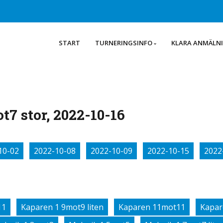
START
TURNERINGSINFO
KLARA ANMÄLN
7 stor, 2022-10-16
10-02
2022-10-08
2022-10-09
2022-10-15
2022
11
Kaparen 1 9mot9 liten
Kaparen 11mot11
Kapar