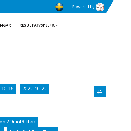
Powered by
INGAR
RESULTAT/SPELPR.
-10-16
2022-10-22
en 2 9mot9 liten