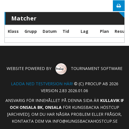
Matcher
Klass
Grupp
Datum
Tid
Lag
Plan
Result
WEBSITE POWERED BY
TOURNAMENT SOFTWARE
LADDA NED TESTVERSION HÄR!
© (C) PROCUP AB 2026
VERSION 2.83 2026.01.06
ANSVARIG FÖR INNEHÅLLET PÅ DENNA SIDA ÄR
KULLAVIK IF
OCH ONSALA BK, ONSALA
FÖR KUNGSBACKA HÖSTCUP
[ARCHIVED]. OM DU HAR NÅGRA PROBLEM ELLER FRÅGOR,
KONTAKTA DEM VIA
INFO@KUNGSBACKAHOSTCUP.SE