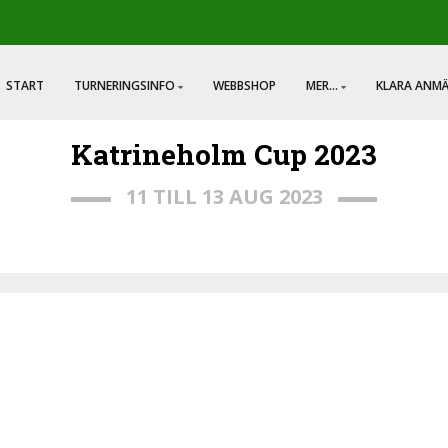
START
TURNERINGSINFO
WEBBSHOP
MER...
KLARA ANM
Katrineholm Cup 2023
11 TILL 13 AUG 2023