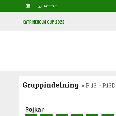
Kontakt
KATRINEHOLM CUP 2023
Gruppindelning
» P 13 » P13D
Pojkar