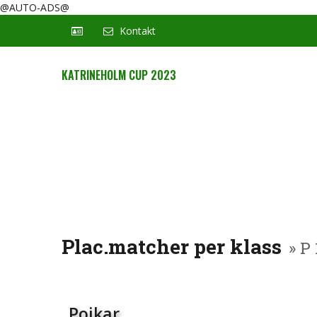
@AUTO-ADS@
Kontakt
KATRINEHOLM CUP 2023
Plac.matcher per klass
» P 
Pojkar