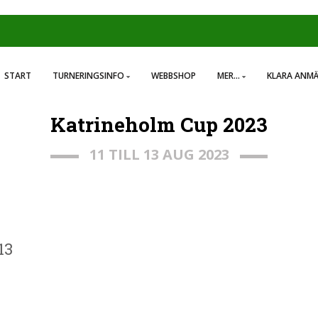
START
TURNERINGSINFO
WEBBSHOP
MER...
KLARA ANM
Katrineholm Cup 2023
11 TILL 13 AUG 2023
13