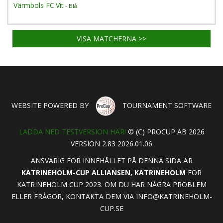
Värmbols FC:Vit
- Blå
VISA MATCHERNA >>
WEBSITE POWERED BY
TOURNAMENT SOFTWARE
LADDA NED TESTVERSION HÄR!
© (C) PROCUP AB 2026
VERSION 2.83 2026.01.06
ANSVARIG FÖR INNEHÅLLET PÅ DENNA SIDA ÄR
KATRINEHOLM-CUP ALLIANSEN, KATRINEHOLM
FÖR
KATRINEHOLM CUP 2023. OM DU HAR NÅGRA PROBLEM
ELLER FRÅGOR, KONTAKTA DEM VIA
INFO@KATRINEHOLM-
CUP.SE