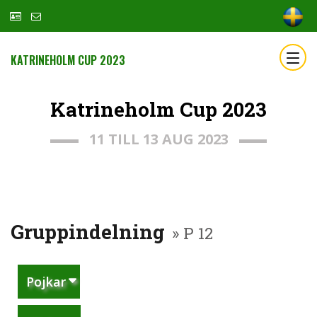
KATRINEHOLM CUP 2023
Katrineholm Cup 2023
11 TILL 13 AUG 2023
Gruppindelning
» P 12
Pojkar