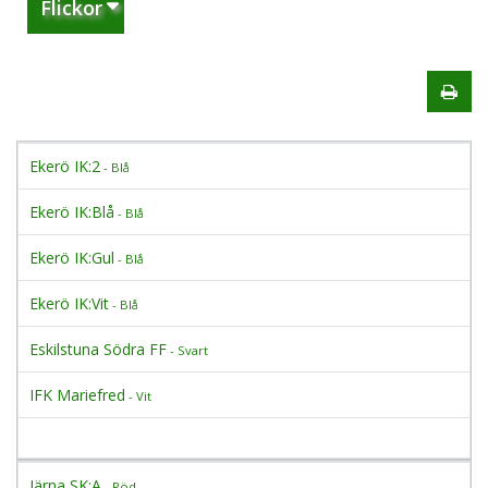
Flickor
Ekerö IK:2
- Blå
Ekerö IK:Blå
- Blå
Ekerö IK:Gul
- Blå
Ekerö IK:Vit
- Blå
Eskilstuna Södra FF
- Svart
IFK Mariefred
- Vit
Järna SK:A
- Röd