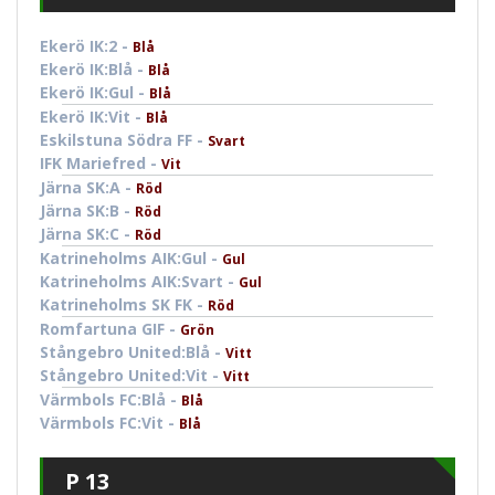
Ekerö IK:2 -
Blå
Ekerö IK:Blå -
Blå
Ekerö IK:Gul -
Blå
Ekerö IK:Vit -
Blå
Eskilstuna Södra FF -
Svart
IFK Mariefred -
Vit
Järna SK:A -
Röd
Järna SK:B -
Röd
Järna SK:C -
Röd
Katrineholms AIK:Gul -
Gul
Katrineholms AIK:Svart -
Gul
Katrineholms SK FK -
Röd
Romfartuna GIF -
Grön
Stångebro United:Blå -
Vitt
Stångebro United:Vit -
Vitt
Värmbols FC:Blå -
Blå
Värmbols FC:Vit -
Blå
P 13