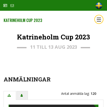
KATRINEHOLM CUP 2023
Katrineholm Cup 2023
11 TILL 13 AUG 2023
ANMÄLNINGAR
Antal anmälda lag:
120