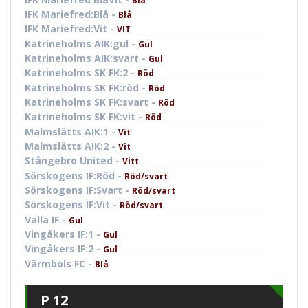
Blå
IFK Mariefred:Blå -
Blå
IFK Mariefred:Vit -
VIT
Katrineholms AIK:gul -
Gul
Katrineholms AIK:svart -
Gul
Katrineholms SK FK:2 -
Röd
Katrineholms SK FK:röd -
Röd
Katrineholms SK FK:svart -
Röd
Katrineholms SK FK:vit -
Röd
Malmslätts AIK:1 -
Vit
Malmslätts AIK:2 -
Vit
Stångebro United -
Vitt
Sörskogens IF:Röd -
Röd/svart
Sörskogens IF:Svart -
Röd/svart
Sörskogens IF:Vit -
Röd/svart
Valla IF -
Gul
Vingåkers IF:1 -
Gul
Vingåkers IF:2 -
Gul
Värmbols FC -
Blå
P 12