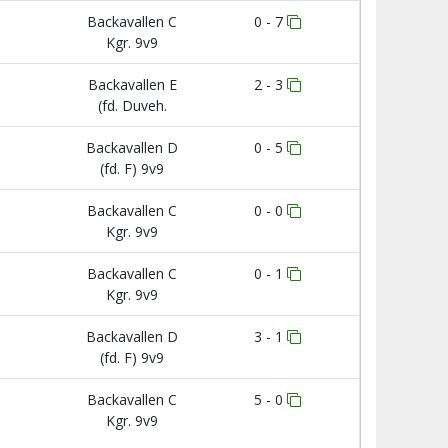
Backavallen C
0 - 7
Kgr. 9v9
Backavallen E
2 - 3
(fd. Duveh.
Backavallen D
0 - 5
(fd. F) 9v9
Backavallen C
0 - 0
Kgr. 9v9
Backavallen C
0 - 1
Kgr. 9v9
Backavallen D
3 - 1
(fd. F) 9v9
Backavallen C
5 - 0
Kgr. 9v9