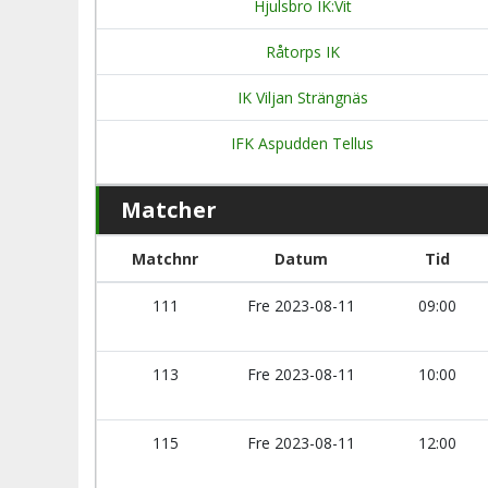
Hjulsbro IK:Vit
Råtorps IK
IK Viljan Strängnäs
IFK Aspudden Tellus
Matcher
Matchnr
Datum
Tid
111
Fre 2023-08-11
09:00
113
Fre 2023-08-11
10:00
115
Fre 2023-08-11
12:00