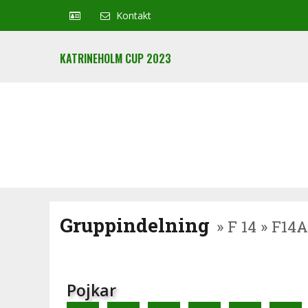
Kontakt
KATRINEHOLM CUP 2023
Gruppindelning
» F 14 » F14A
Pojkar