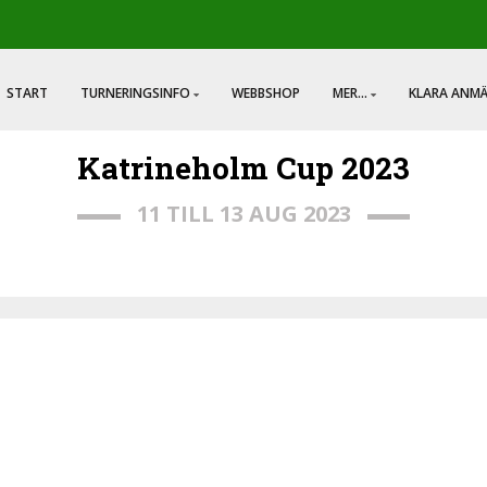
START
TURNERINGSINFO
WEBBSHOP
MER...
KLARA ANM
Katrineholm Cup 2023
11 TILL 13 AUG 2023