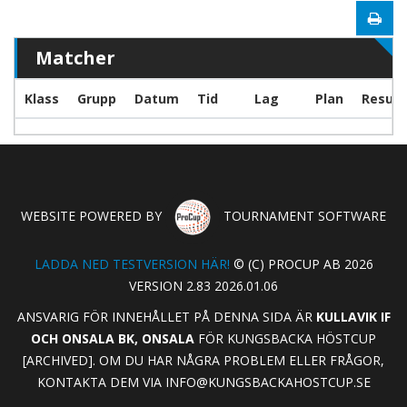
Matcher
Klass
Grupp
Datum
Tid
Lag
Plan
Result
WEBSITE POWERED BY
TOURNAMENT SOFTWARE
LADDA NED TESTVERSION HÄR!
© (C) PROCUP AB 2026
VERSION 2.83 2026.01.06
ANSVARIG FÖR INNEHÅLLET PÅ DENNA SIDA ÄR
KULLAVIK IF
OCH ONSALA BK, ONSALA
FÖR KUNGSBACKA HÖSTCUP
[ARCHIVED]. OM DU HAR NÅGRA PROBLEM ELLER FRÅGOR,
KONTAKTA DEM VIA
INFO@KUNGSBACKAHOSTCUP.SE