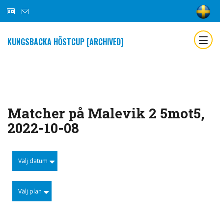
KUNGSBACKA HÖSTCUP [ARCHIVED]
Matcher på Malevik 2 5mot5,
2022-10-08
Välj datum
Välj plan