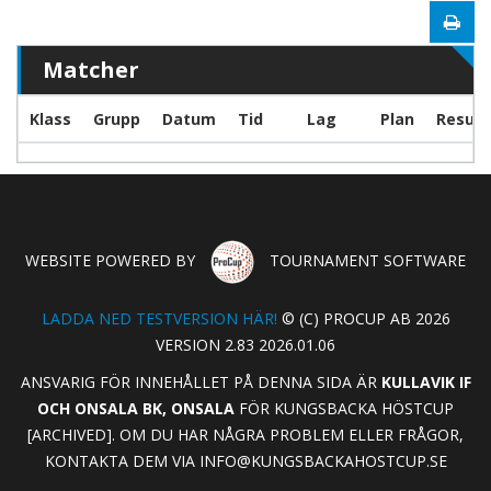
Matcher
Klass
Grupp
Datum
Tid
Lag
Plan
Result
WEBSITE POWERED BY
TOURNAMENT SOFTWARE
LADDA NED TESTVERSION HÄR!
© (C) PROCUP AB 2026
VERSION 2.83 2026.01.06
ANSVARIG FÖR INNEHÅLLET PÅ DENNA SIDA ÄR
KULLAVIK IF
OCH ONSALA BK, ONSALA
FÖR KUNGSBACKA HÖSTCUP
[ARCHIVED]. OM DU HAR NÅGRA PROBLEM ELLER FRÅGOR,
KONTAKTA DEM VIA
INFO@KUNGSBACKAHOSTCUP.SE