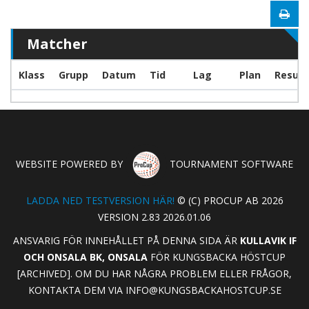
Matcher
Klass
Grupp
Datum
Tid
Lag
Plan
Result
WEBSITE POWERED BY
TOURNAMENT SOFTWARE
LADDA NED TESTVERSION HÄR!
© (C) PROCUP AB 2026
VERSION 2.83 2026.01.06
ANSVARIG FÖR INNEHÅLLET PÅ DENNA SIDA ÄR
KULLAVIK IF
OCH ONSALA BK, ONSALA
FÖR KUNGSBACKA HÖSTCUP
[ARCHIVED]. OM DU HAR NÅGRA PROBLEM ELLER FRÅGOR,
KONTAKTA DEM VIA
INFO@KUNGSBACKAHOSTCUP.SE