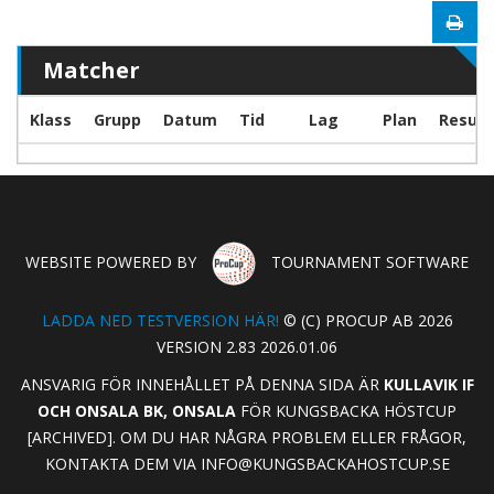
Matcher
Klass
Grupp
Datum
Tid
Lag
Plan
Result
WEBSITE POWERED BY
TOURNAMENT SOFTWARE
LADDA NED TESTVERSION HÄR!
© (C) PROCUP AB 2026
VERSION 2.83 2026.01.06
ANSVARIG FÖR INNEHÅLLET PÅ DENNA SIDA ÄR
KULLAVIK IF
OCH ONSALA BK, ONSALA
FÖR KUNGSBACKA HÖSTCUP
[ARCHIVED]. OM DU HAR NÅGRA PROBLEM ELLER FRÅGOR,
KONTAKTA DEM VIA
INFO@KUNGSBACKAHOSTCUP.SE