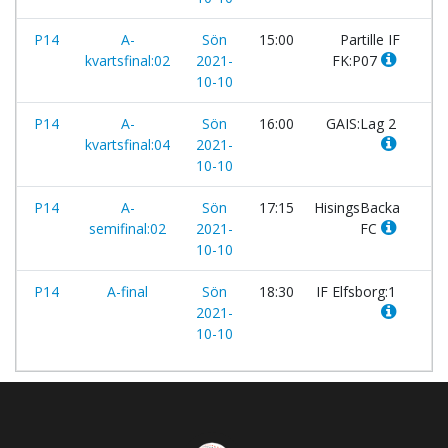
P14
A-
Sön
15:00
Partille IF
-
kvartsfinal:02
2021-
FK:P07
10-10
P14
A-
Sön
16:00
GAIS:Lag 2
-
kvartsfinal:04
2021-
10-10
P14
A-
Sön
17:15
HisingsBacka
-
semifinal:02
2021-
FC
10-10
P14
A-final
Sön
18:30
IF Elfsborg:1
-
2021-
10-10