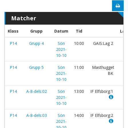
Matcher
Klass
Grupp
Datum
Tid
Lag
P14
Grupp 4
Sön
10:00
GAIS:Lag 2
-
2021-
10-10
P14
Grupp 5
Sön
11:00
Masthugget
-
2021-
BK
10-10
P14
A-8-dels:02
Sön
13:00
IF Elfsborg:1
-
2021-
10-10
P14
A-8-dels:03
Sön
14:00
IF Elfsborg:2
-
2021-
10-10