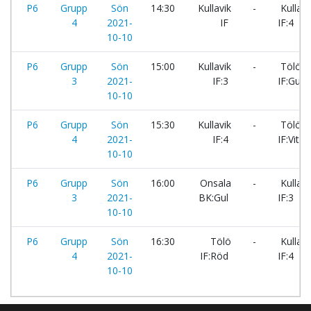
P6
Grupp
Sön
14:30
Kullavik
-
Kullavi
4
2021-
IF
IF:4
10-10
P6
Grupp
Sön
15:00
Kullavik
-
Tölö
3
2021-
IF:3
IF:Gul
10-10
P6
Grupp
Sön
15:30
Kullavik
-
Tölö
4
2021-
IF:4
IF:Vit
10-10
P6
Grupp
Sön
16:00
Onsala
-
Kullavi
3
2021-
BK:Gul
IF:3
10-10
P6
Grupp
Sön
16:30
Tölö
-
Kullavi
4
2021-
IF:Röd
IF:4
10-10