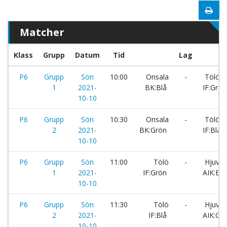
Matcher
Klass
Grupp
Datum
Tid
Lag
P6
Grupp
Sön
10:00
Onsala
-
Tölö
1
2021-
BK:Blå
IF:Grön
10-10
P6
Grupp
Sön
10:30
Onsala
-
Tölö
2
2021-
BK:Grön
IF:Blå
10-10
P6
Grupp
Sön
11:00
Tölö
-
Hjuvik
1
2021-
IF:Grön
AIK:Blå
10-10
P6
Grupp
Sön
11:30
Tölö
-
Hjuvik
2
2021-
IF:Blå
AIK:Gr
10-10