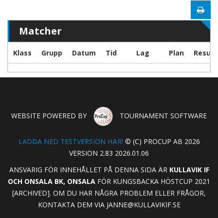
Matcher
Klass
Grupp
Datum
Tid
Lag
Plan
Result
WEBSITE POWERED BY
TOURNAMENT SOFTWARE
LADDA NED TESTVERSION HÄR!
© (C) PROCUP AB 2026
VERSION 2.83 2026.01.06
ANSVARIG FÖR INNEHÅLLET PÅ DENNA SIDA ÄR
KULLAVIK IF
OCH ONSALA BK, ONSALA
FÖR KUNGSBACKA HÖSTCUP 2021
[ARCHIVED]. OM DU HAR NÅGRA PROBLEM ELLER FRÅGOR,
KONTAKTA DEM VIA
JANNE@KULLAVIKIF.SE