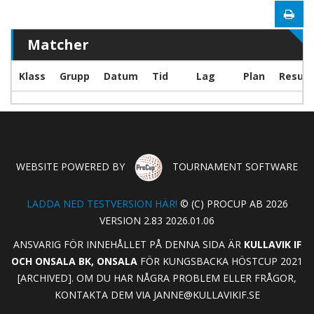
Matcher
Klass
Grupp
Datum
Tid
Lag
Plan
Result
WEBSITE POWERED BY
TOURNAMENT SOFTWARE
LADDA NED TESTVERSION HÄR!
© (C) PROCUP AB 2026
VERSION 2.83 2026.01.06
ANSVARIG FÖR INNEHÅLLET PÅ DENNA SIDA ÄR
KULLAVIK IF
OCH ONSALA BK, ONSALA
FÖR KUNGSBACKA HÖSTCUP 2021
[ARCHIVED]. OM DU HAR NÅGRA PROBLEM ELLER FRÅGOR,
KONTAKTA DEM VIA
JANNE@KULLAVIKIF.SE