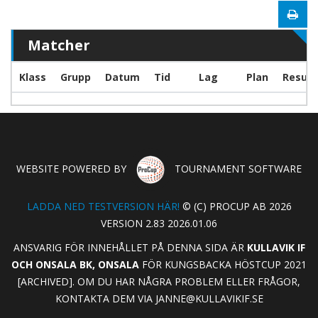
Matcher
Klass
Grupp
Datum
Tid
Lag
Plan
Result
WEBSITE POWERED BY
TOURNAMENT SOFTWARE
LADDA NED TESTVERSION HÄR!
© (C) PROCUP AB 2026
VERSION 2.83 2026.01.06
ANSVARIG FÖR INNEHÅLLET PÅ DENNA SIDA ÄR
KULLAVIK IF
OCH ONSALA BK, ONSALA
FÖR KUNGSBACKA HÖSTCUP 2021
[ARCHIVED]. OM DU HAR NÅGRA PROBLEM ELLER FRÅGOR,
KONTAKTA DEM VIA
JANNE@KULLAVIKIF.SE