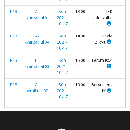
P13
A-
Sön
13:00
IFK
-
kvartsfinal:01
2021-
Uddevalla
10-17
P13
A-
Sön
14:00
Onsala
-
kvartsfinal:04
2021-
BK:Vit
10-17
P13
B-
Sön
15:00
Lerum is:2
-
kvartsfinal:03
2021-
10-17
P13
A-
Sön
16:00
Bergdalens
-
semifinal:02
2021-
IK
10-17