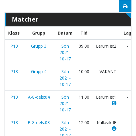
Matcher
Klass
Grupp
Datum
Tid
Lag
P13
Grupp 3
Sön
09:00
Lerum is:2
-
2021-
10-17
P13
Grupp 4
Sön
10:00
VAKANT
-
2021-
10-17
P13
A-8-dels:04
Sön
11:00
Lerum is:1
-
2021-
10-17
P13
B-8-dels:03
Sön
12:00
Kullavik IF
-
2021-
10-17