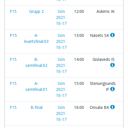
F15
Grupp 2
Sön
12:00
Askims IK
-
2021-
10-17
P15
A-
Sön
13:00
Näsets SK
-
kvartsfinal:03
2021-
10-17
F15
B-
Sön
14:00
Gislaveds IS
-
semifinal:02
2021-
10-17
F15
A-
Sön
15:00
Stenungsunds
-
semifinal:01
2021-
IF
10-17
F15
B-final
Sön
16:00
Onsala BK
-
2021-
10-17