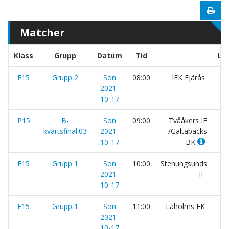
Matcher
Klass
Grupp
Datum
Tid
La
F15
Grupp 2
Sön
08:00
IFK Fjärås
-
2021-
10-17
P15
B-
Sön
09:00
Tvååkers IF
-
kvartsfinal:03
2021-
/Galtabäcks
10-17
BK
F15
Grupp 1
Sön
10:00
Stenungsunds
-
2021-
IF
10-17
F15
Grupp 1
Sön
11:00
Laholms FK
-
2021-
10-17