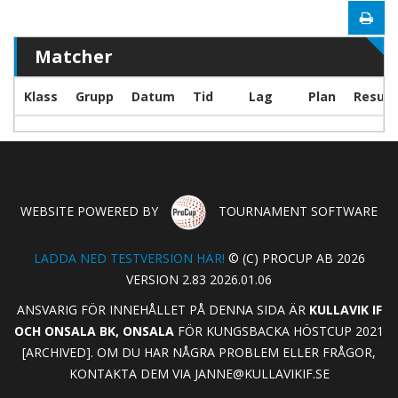
Matcher
Klass
Grupp
Datum
Tid
Lag
Plan
Result
WEBSITE POWERED BY
TOURNAMENT SOFTWARE
LADDA NED TESTVERSION HÄR!
© (C) PROCUP AB 2026
VERSION 2.83 2026.01.06
ANSVARIG FÖR INNEHÅLLET PÅ DENNA SIDA ÄR
KULLAVIK IF
OCH ONSALA BK, ONSALA
FÖR KUNGSBACKA HÖSTCUP 2021
[ARCHIVED]. OM DU HAR NÅGRA PROBLEM ELLER FRÅGOR,
KONTAKTA DEM VIA
JANNE@KULLAVIKIF.SE