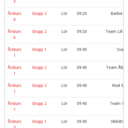
5
Årskurs
Grupp 2
Lör
09:20
Barbie g
6
Årskurs
Grupp 2
Lör
09:20
Team Lill K
6
Årskurs
Grupp 1
Lör
09:40
Svalo
1
Årskurs
Grupp 2
Lör
09:40
Team Ålber
1
Årskurs
Grupp 2
Lör
09:40
Real Slä
1
Årskurs
Grupp 2
Lör
09:40
Team TB 
1
Årskurs
Grupp 1
Lör
09:40
Vildvittr
3