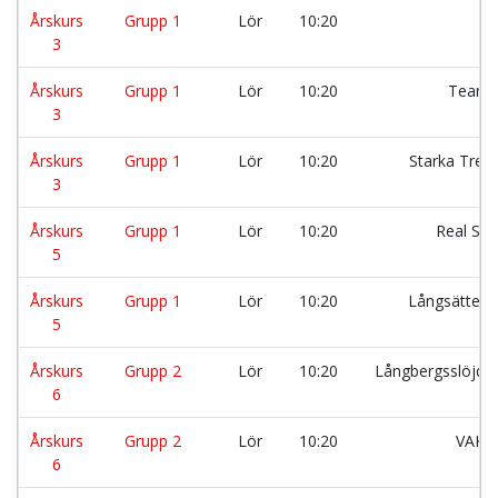
Årskurs
Grupp 1
Lör
10:20
3
Årskurs
Grupp 1
Lör
10:20
Team 
3
Årskurs
Grupp 1
Lör
10:20
Starka Treo
3
Årskurs
Grupp 1
Lör
10:20
Real Slä
5
Årskurs
Grupp 1
Lör
10:20
Långsätters
5
Årskurs
Grupp 2
Lör
10:20
Långbergsslöjda
6
Årskurs
Grupp 2
Lör
10:20
VAK
6