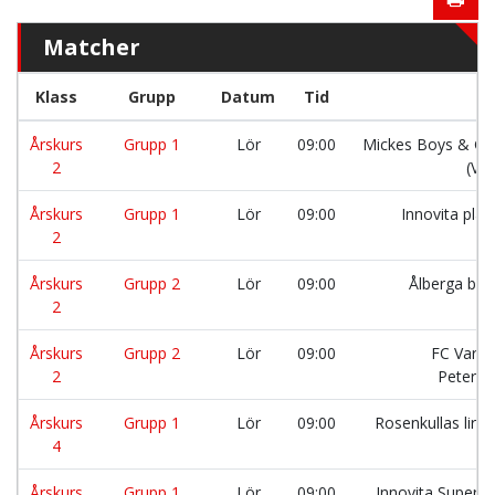
Matcher
Klass
Grupp
Datum
Tid
Årskurs
Grupp 1
Lör
09:00
Mickes Boys & Gir
2
(Vit
Årskurs
Grupp 1
Lör
09:00
Innovita pla
2
Årskurs
Grupp 2
Lör
09:00
Ålberga bol
2
Årskurs
Grupp 2
Lör
09:00
FC Varga
2
Petersl
Årskurs
Grupp 1
Lör
09:00
Rosenkullas lira
4
Årskurs
Grupp 1
Lör
09:00
Innovita Supers