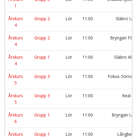
1
Årskurs
Grupp 2
Lör
11:00
Släbro Uni
4
Årskurs
Grupp 2
Lör
11:00
Bryngan FC 
4
Årskurs
Grupp 1
Lör
11:00
Släbro Alls
4
Årskurs
Grupp 3
Lör
11:00
Fokus-5orna 
5
Årskurs
Grupp 3
Lör
11:00
Real Vi
5
Årskurs
Grupp 1
Lör
11:00
Bryngan Uni
6
Årskurs
Grupp 1
Lör
11:00
Långberg