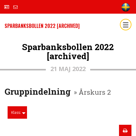
SPARBANKSBOLLEN 2022 [ARCHIVED]
Sparbanksbollen 2022
[archived]
21 MAJ 2022
Gruppindelning
» Årskurs 2
Klass: