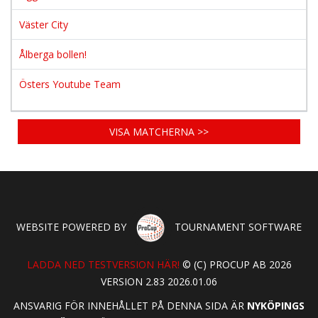
Väster City
Ålberga bollen!
Östers Youtube Team
VISA MATCHERNA >>
WEBSITE POWERED BY
TOURNAMENT SOFTWARE
LADDA NED TESTVERSION HÄR!
© (C) PROCUP AB 2026
VERSION 2.83 2026.01.06
ANSVARIG FÖR INNEHÅLLET PÅ DENNA SIDA ÄR
NYKÖPINGS