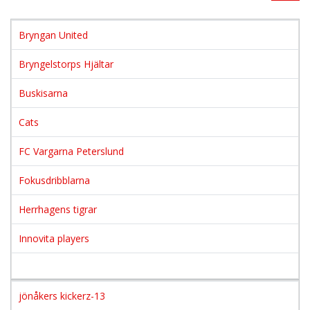
Bryngan United
Bryngelstorps Hjältar
Buskisarna
Cats
FC Vargarna Peterslund
Fokusdribblarna
Herrhagens tigrar
Innovita players
jönåkers kickerz-13