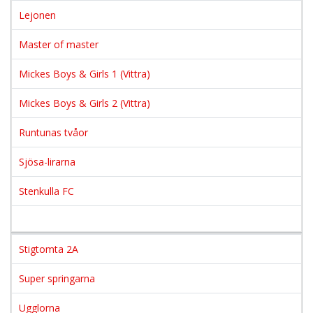
Lejonen
Master of master
Mickes Boys & Girls 1 (Vittra)
Mickes Boys & Girls 2 (Vittra)
Runtunas tvåor
Sjösa-lirarna
Stenkulla FC
Stigtomta 2A
Super springarna
Ugglorna