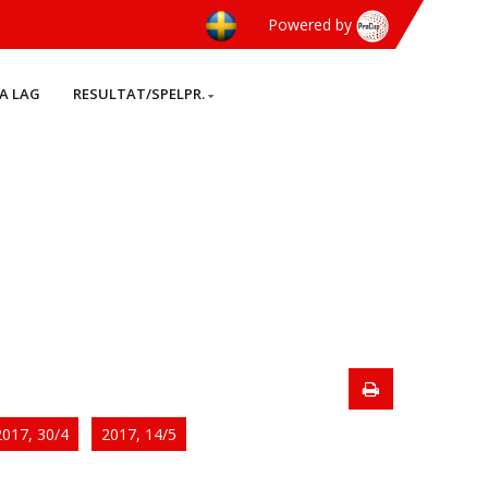
Powered by
A LAG
RESULTAT/SPELPR.
2017, 30/4
2017, 14/5