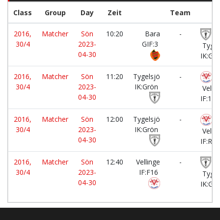
Class
Group
Day
Zeit
Team
2016,
Matcher
Sön
10:20
Bara
-
30/4
2023-
GIF:3
Tygel
04-30
IK:Gr
2016,
Matcher
Sön
11:20
Tygelsjö
-
30/4
2023-
IK:Grön
Vellin
04-30
IF:1
2016,
Matcher
Sön
12:00
Tygelsjö
-
30/4
2023-
IK:Grön
Vellin
04-30
IF:Rö
2016,
Matcher
Sön
12:40
Vellinge
-
30/4
2023-
IF:F16
Tygel
04-30
IK:Gr