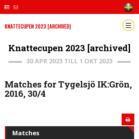
KNATTECUPEN 2023 [ARCHIVED]
Knattecupen 2023 [archived]
30 APR 2023 TILL 1 OKT 2023
Matches for Tygelsjö IK:Grön,
2016, 30/4
Matches