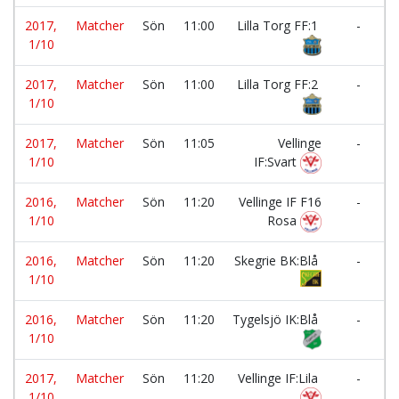
2017,
Matcher
Sön
11:00
Lilla Torg FF:1
-
1/10
2017,
Matcher
Sön
11:00
Lilla Torg FF:2
-
1/10
2017,
Matcher
Sön
11:05
Vellinge
-
1/10
IF:Svart
2016,
Matcher
Sön
11:20
Vellinge IF F16
-
1/10
Rosa
2016,
Matcher
Sön
11:20
Skegrie BK:Blå
-
1/10
2016,
Matcher
Sön
11:20
Tygelsjö IK:Blå
-
1/10
2017,
Matcher
Sön
11:20
Vellinge IF:Lila
-
1/10