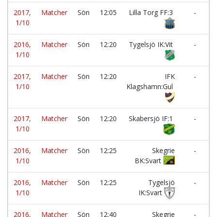
2017,
Matcher
Sön
12:05
Lilla Torg FF:3
-
1/10
2016,
Matcher
Sön
12:20
Tygelsjö IK:Vit
-
1/10
2017,
Matcher
Sön
12:20
IFK
-
1/10
Klagshamn:Gul
2017,
Matcher
Sön
12:20
Skabersjö IF:1
-
1/10
2016,
Matcher
Sön
12:25
Skegrie
-
1/10
BK:Svart
2016,
Matcher
Sön
12:25
Tygelsjö
-
1/10
IK:Svart
2016,
Matcher
Sön
12:40
Skegrie
-