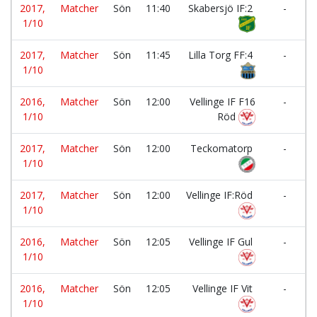
2017,
Matcher
Sön
11:40
Skabersjö IF:2
-
1/10
2017,
Matcher
Sön
11:45
Lilla Torg FF:4
-
1/10
2016,
Matcher
Sön
12:00
Vellinge IF F16
-
1/10
Röd
2017,
Matcher
Sön
12:00
Teckomatorp
-
1/10
2017,
Matcher
Sön
12:00
Vellinge IF:Röd
-
1/10
2016,
Matcher
Sön
12:05
Vellinge IF Gul
-
1/10
2016,
Matcher
Sön
12:05
Vellinge IF Vit
-
1/10