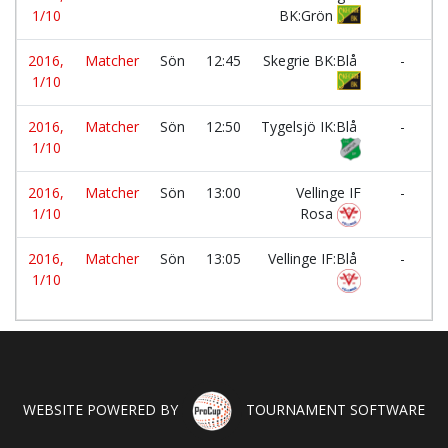
1/10
BK:Grön
2016,
Matcher
Sön
12:45
Skegrie BK:Blå
-
1/10
2016,
Matcher
Sön
12:50
Tygelsjö IK:Blå
-
1/10
2016,
Matcher
Sön
13:00
Vellinge IF
-
1/10
Rosa
2016,
Matcher
Sön
13:05
Vellinge IF:Blå
-
1/10
WEBSITE POWERED BY
TOURNAMENT SOFTWARE