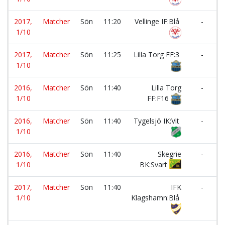
2017,
Matcher
Sön
11:20
Vellinge IF:Blå
-
1/10
2017,
Matcher
Sön
11:25
Lilla Torg FF:3
-
1/10
2016,
Matcher
Sön
11:40
Lilla Torg
-
1/10
FF:F16
2016,
Matcher
Sön
11:40
Tygelsjö IK:Vit
-
1/10
2016,
Matcher
Sön
11:40
Skegrie
-
1/10
BK:Svart
2017,
Matcher
Sön
11:40
IFK
-
1/10
Klagshamn:Blå