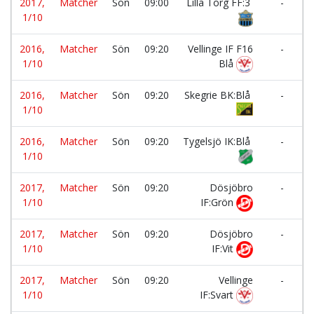
2017,
Matcher
Sön
09:00
Lilla Torg FF:3
-
1/10
2016,
Matcher
Sön
09:20
Vellinge IF F16
-
1/10
Blå
2016,
Matcher
Sön
09:20
Skegrie BK:Blå
-
1/10
2016,
Matcher
Sön
09:20
Tygelsjö IK:Blå
-
1/10
2017,
Matcher
Sön
09:20
Dösjöbro
-
1/10
IF:Grön
2017,
Matcher
Sön
09:20
Dösjöbro
-
1/10
IF:Vit
2017,
Matcher
Sön
09:20
Vellinge
-
1/10
IF:Svart