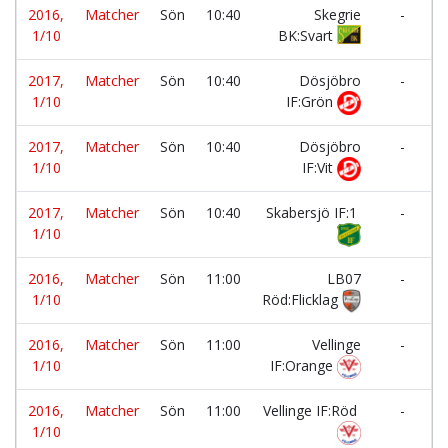
2016,
Matcher
Sön
10:40
Skegrie
-
1/10
BK:Svart
2017,
Matcher
Sön
10:40
Dösjöbro
-
1/10
IF:Grön
2017,
Matcher
Sön
10:40
Dösjöbro
-
1/10
IF:Vit
2017,
Matcher
Sön
10:40
Skabersjö IF:1
-
1/10
2016,
Matcher
Sön
11:00
LB07
-
1/10
Röd:Flicklag
2016,
Matcher
Sön
11:00
Vellinge
-
1/10
IF:Orange
2016,
Matcher
Sön
11:00
Vellinge IF:Röd
-
1/10