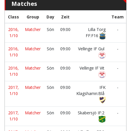
Matches
Class
Group
Day
Zeit
Team
2016,
Matcher
Sön
09:00
Lilla Torg
-
1/10
FF:F16
2016,
Matcher
Sön
09:00
Vellinge IF Gul
-
1/10
2016,
Matcher
Sön
09:00
Vellinge IF Vit
-
1/10
2017,
Matcher
Sön
09:00
IFK
-
1/10
Klagshamn:Blå
2017,
Matcher
Sön
09:00
Skabersjö IF:2
-
1/10