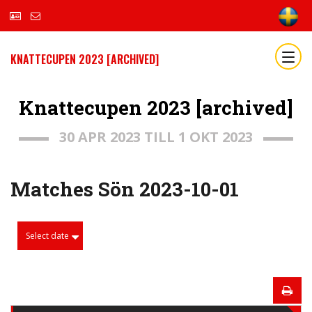
KNATTECUPEN 2023 [ARCHIVED]
Knattecupen 2023 [archived]
30 APR 2023 TILL 1 OKT 2023
Matches Sön 2023-10-01
Select date