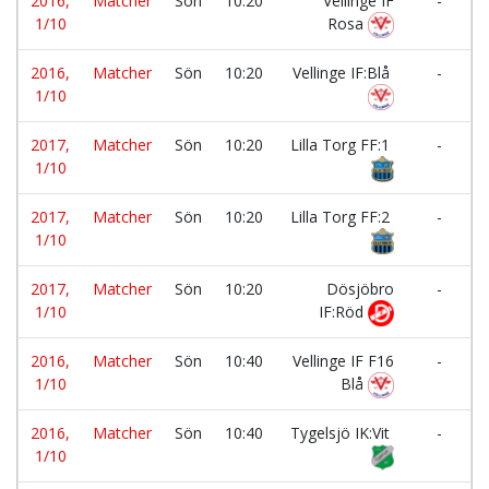
2016,
Matcher
Sön
10:20
Vellinge IF
-
1/10
Rosa
2016,
Matcher
Sön
10:20
Vellinge IF:Blå
-
1/10
2017,
Matcher
Sön
10:20
Lilla Torg FF:1
-
1/10
2017,
Matcher
Sön
10:20
Lilla Torg FF:2
-
1/10
2017,
Matcher
Sön
10:20
Dösjöbro
-
1/10
IF:Röd
2016,
Matcher
Sön
10:40
Vellinge IF F16
-
1/10
Blå
2016,
Matcher
Sön
10:40
Tygelsjö IK:Vit
-
1/10