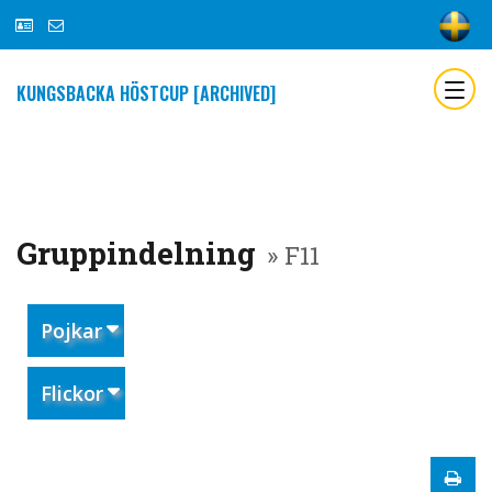
KUNGSBACKA HÖSTCUP [ARCHIVED]
Gruppindelning
» F11
Pojkar
Flickor