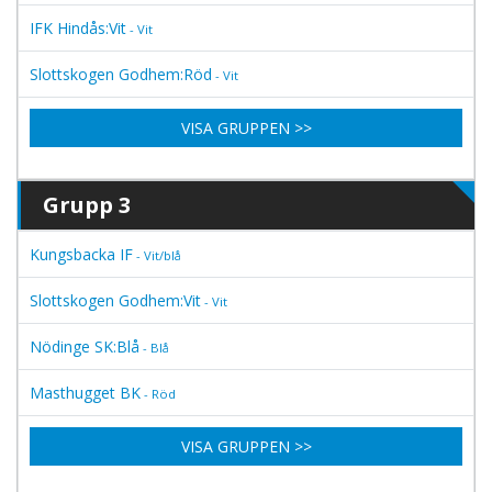
IFK Hindås:Vit
- Vit
Slottskogen Godhem:Röd
- Vit
VISA GRUPPEN >>
Grupp 3
Kungsbacka IF
- Vit/blå
Slottskogen Godhem:Vit
- Vit
Nödinge SK:Blå
- Blå
Masthugget BK
- Röd
VISA GRUPPEN >>