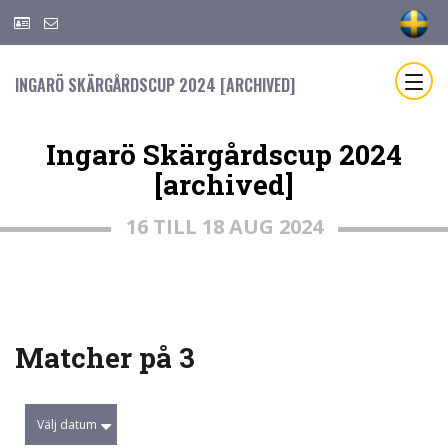
INGARÖ SKÄRGÅRDSCUP 2024 [ARCHIVED]
Ingarö Skärgårdscup 2024
[archived]
16 TILL 18 AUG 2024
Matcher på 3
Välj datum