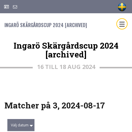
INGARÖ SKÄRGÅRDSCUP 2024 [ARCHIVED]
Ingarö Skärgårdscup 2024
[archived]
16 TILL 18 AUG 2024
Matcher på 3, 2024-08-17
Välj datum