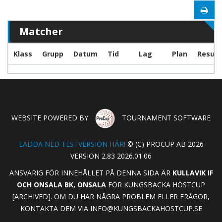
Matcher
Klass
Grupp
Datum
Tid
Lag
Plan
Result
WEBSITE POWERED BY
TOURNAMENT SOFTWARE
LADDA NED TESTVERSION HÄR!
© (C) PROCUP AB 2026
VERSION 2.83 2026.01.06
ANSVARIG FÖR INNEHÅLLET PÅ DENNA SIDA ÄR
KULLAVIK IF
OCH ONSALA BK, ONSALA
FÖR KUNGSBACKA HÖSTCUP
[ARCHIVED]. OM DU HAR NÅGRA PROBLEM ELLER FRÅGOR,
KONTAKTA DEM VIA
INFO@KUNGSBACKAHOSTCUP.SE