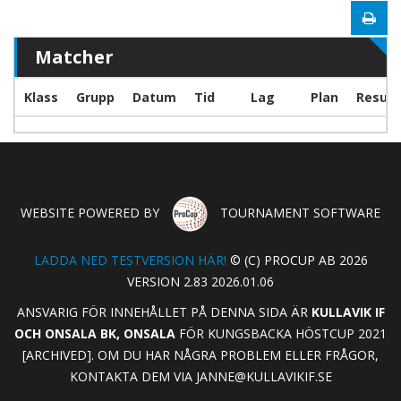
Matcher
Klass
Grupp
Datum
Tid
Lag
Plan
Result
WEBSITE POWERED BY
TOURNAMENT SOFTWARE
LADDA NED TESTVERSION HÄR!
© (C) PROCUP AB 2026
VERSION 2.83 2026.01.06
ANSVARIG FÖR INNEHÅLLET PÅ DENNA SIDA ÄR
KULLAVIK IF
OCH ONSALA BK, ONSALA
FÖR KUNGSBACKA HÖSTCUP 2021
[ARCHIVED]. OM DU HAR NÅGRA PROBLEM ELLER FRÅGOR,
KONTAKTA DEM VIA
JANNE@KULLAVIKIF.SE