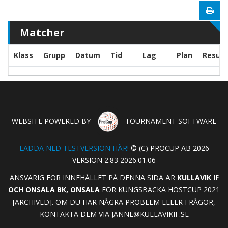
Matcher
Klass
Grupp
Datum
Tid
Lag
Plan
Result
WEBSITE POWERED BY
TOURNAMENT SOFTWARE
LADDA NED TESTVERSION HÄR!
© (C) PROCUP AB 2026
VERSION 2.83 2026.01.06
ANSVARIG FÖR INNEHÅLLET PÅ DENNA SIDA ÄR
KULLAVIK IF
OCH ONSALA BK, ONSALA
FÖR KUNGSBACKA HÖSTCUP 2021
[ARCHIVED]. OM DU HAR NÅGRA PROBLEM ELLER FRÅGOR,
KONTAKTA DEM VIA
JANNE@KULLAVIKIF.SE