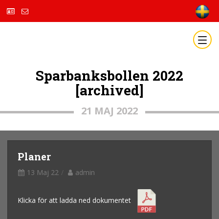
Sparbanksbollen 2022
[archived]
21 MAJ 2022
Planer
13 Maj 22
admin
Klicka för att ladda ned dokumentet