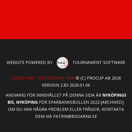
WEBSITE POWERED BY
TOURNAMENT SOFTWARE
LADDA NED TESTVERSION HÄR!
© (C) PROCUP AB 2026
VERSION 2.83 2026.01.06
ANSVARIG FÖR INNEHÅLLET PÅ DENNA SIDA ÄR
NYKÖPINGS
BIS, NYKÖPING
FÖR SPARBANKSBOLLEN 2022 [ARCHIVED].
OM DU HAR NÅGRA PROBLEM ELLER FRÅGOR, KONTAKTA
DEM VIA
PATRIK@BISSARNA.SE