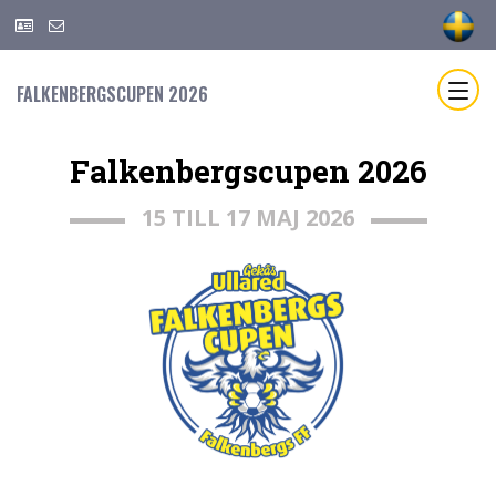
FALKENBERGSCUPEN 2026
Falkenbergscupen 2026
15 TILL 17 MAJ 2026