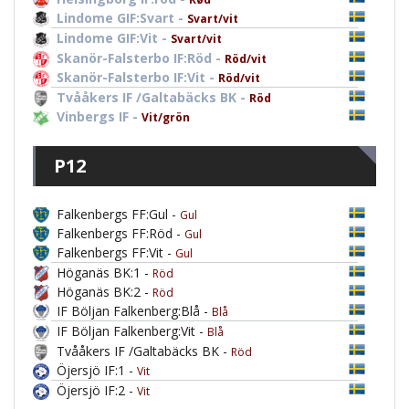
Lindome GIF:Svart -
Svart/vit
Lindome GIF:Vit -
Svart/vit
Skanör-Falsterbo IF:Röd -
Röd/vit
Skanör-Falsterbo IF:Vit -
Röd/vit
Tvååkers IF /Galtabäcks BK -
Röd
Vinbergs IF -
Vit/grön
P12
Falkenbergs FF:Gul -
Gul
Falkenbergs FF:Röd -
Gul
Falkenbergs FF:Vit -
Gul
Höganäs BK:1 -
Röd
Höganäs BK:2 -
Röd
IF Böljan Falkenberg:Blå -
Blå
IF Böljan Falkenberg:Vit -
Blå
Tvååkers IF /Galtabäcks BK -
Röd
Öjersjö IF:1 -
Vit
Öjersjö IF:2 -
Vit