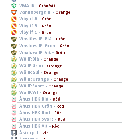
VMA IK -
Grön/vit
Vanneberga IF -
Orange
Viby if:A -
Grön
Viby if:B -
Grön
Viby if:C -
Grön
Vinslövs IF :Blå -
Grön
Vinslövs IF :Grön -
Grön
Vinslövs IF :Vit -
Grön
Wä IF:Blå -
Orange
Wä IF:Grön -
Orange
Wä IF:Gul -
Orange
Wä IF:Orange -
Orange
Wä IF:Svart -
Orange
Wä IF:Vit -
Orange
Åhus HBK:Blå -
Röd
Åhus HBK:Grön -
Röd
Åhus HBK:Röd -
Röd
Åhus HBK:Svart -
Röd
Åhus HBK:Vit -
Röd
Åstorp:1 -
Vit