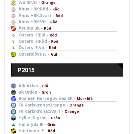
Wä IF:Vit -
Orange
Åhus HBK:Röd -
Röd
Åhus HBK:Svart -
Röd
Åhus HBK:Vit -
Röd
Åsums BK -
Röd
Östers IF:Blå -
Röd
Östers IF:Röd -
Röd
Östers IF:Vit -
Röd
Österslövs IS -
Gul
P2015
AIK Atlas -
Blå
Bk Union -
Grön
Bosnien Hercegovinas SK -
Mörkblå
FK Karlskrona:Orange -
Orange
FK Karlskrona:Svart -
Orange
Hyllie IK grön -
Grön
Hällaryds IF -
Grön
Hästveda IF -
Röd