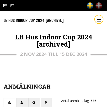
LB HUS INDOOR CUP 2024 [ARCHIVED]
LB Hus Indoor Cup 2024
[archived]
2 NOV 2024 TILL 15 DEC 2024
ANMÄLNINGAR
Antal anmälda lag:
536