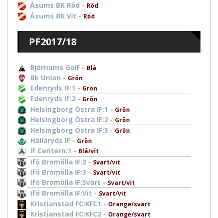
Åsums BK Röd -
Röd
Åsums BK Vit -
Röd
PF2017/18
Bjärnums GoIF -
Blå
Bk Union -
Grön
Edenryds IF:1 -
Grön
Edenryds IF:2 -
Grön
Helsingborg Östra IF:1 -
Grön
Helsingborg Östra IF:2 -
Grön
Helsingborg Östra IF:3 -
Grön
Hällaryds IF -
Grön
IF Centern:1 -
Blå/vit
Ifö Bromölla IF:2 -
Svart/vit
Ifö Bromölla IF:3 -
Svart/vit
Ifö Bromölla IF:Svart -
Svart/vit
Ifö Bromölla IF:Vit -
Svart/vit
Kristianstad FC:KFC1 -
Orange/svart
Kristianstad FC:KFC2 -
Orange/svart