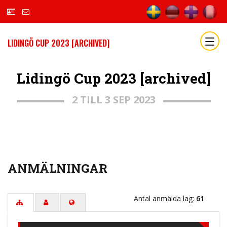
LIDINGÖ CUP 2023 [ARCHIVED]
Lidingö Cup 2023 [archived]
2 TILL 3 SEP 2023
ANMÄLNINGAR
Antal anmälda lag:
61