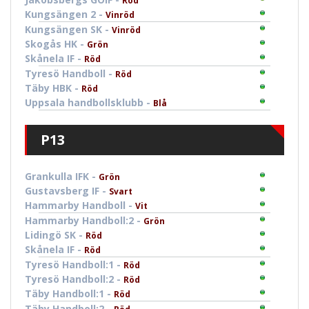
Röd
Kungsängen 2 -
Vinröd
Kungsängen SK -
Vinröd
Skogås HK -
Grön
Skånela IF -
Röd
Tyresö Handboll -
Röd
Täby HBK -
Röd
Uppsala handbollsklubb -
Blå
P13
Grankulla IFK -
Grön
Gustavsberg IF -
Svart
Hammarby Handboll -
Vit
Hammarby Handboll:2 -
Grön
Lidingö SK -
Röd
Skånela IF -
Röd
Tyresö Handboll:1 -
Röd
Tyresö Handboll:2 -
Röd
Täby Handboll:1 -
Röd
Täby Handboll:2 -