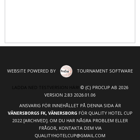
WEBSITE POWERED BY
TOURNAMENT SOFTWARE
LADDA NED TESTVERSION HÄR!
© (C) PROCUP AB 2026
VERSION 2.83 2026.01.06
ANSVARIG FÖR INNEHÅLLET PÅ DENNA SIDA ÄR
VÄNERSBORGS FK, VÄNERSBORG
FÖR QUALITY HOTEL CUP
2022 [ARCHIVED]. OM DU HAR NÅGRA PROBLEM ELLER
FRÅGOR, KONTAKTA DEM VIA
QUALITYHOTELCUP@GMAIL.COM