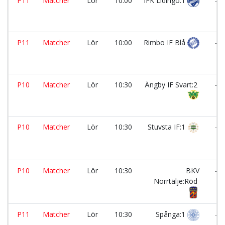
P11
Matcher
Lör
10:00
IFK Lidingö:1
-
P11
Matcher
Lör
10:00
Rimbo IF Blå
-
P10
Matcher
Lör
10:30
Ängby IF Svart:2
-
P10
Matcher
Lör
10:30
Stuvsta IF:1
-
P10
Matcher
Lör
10:30
BKV
-
Norrtälje:Röd
P11
Matcher
Lör
10:30
Spånga:1
-