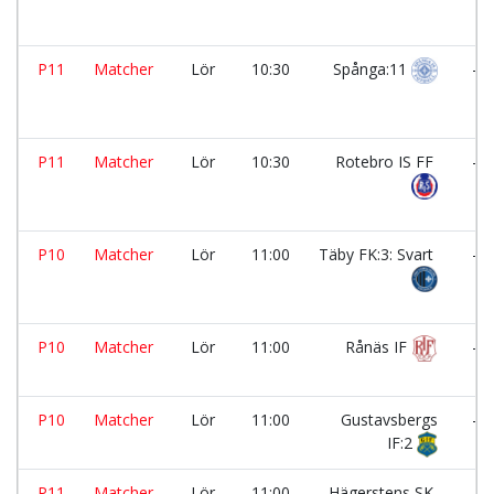
P11
Matcher
Lör
10:30
Spånga:11
-
P11
Matcher
Lör
10:30
Rotebro IS FF
-
P10
Matcher
Lör
11:00
Täby FK:3: Svart
-
P10
Matcher
Lör
11:00
Rånäs IF
-
P10
Matcher
Lör
11:00
Gustavsbergs
-
IF:2
P11
Matcher
Lör
11:00
Hägerstens SK
-