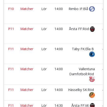
F10
Matcher
Lör
14:00
Rimbo IF:Blå
-
P11
Matcher
Lör
14:00
Årsta FF:Röd
-
F11
Matcher
Lör
14:00
Täby FK:Ella B
-
F11
Matcher
Lör
14:00
Vallentuna
-
Damfotboll:Röd
F11
Matcher
Lör
14:00
Hässelby SK:Röd
-
F11
Matcher
Lör
14:30
Årsta FF:Vit
-