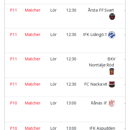
P11
Matcher
Lör
12:30
Årsta FF:Svart
-
P11
Matcher
Lör
12:30
IFK Lidingö:1
-
P11
Matcher
Lör
12:30
BKV
-
Norrtälje:Röd
P11
Matcher
Lör
12:30
FC Nacka:vit
-
P10
Matcher
Lör
13:00
Rånäs IF
-
P10
Matcher
Lör
13:00
IFK Aspudden
-