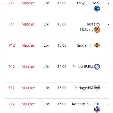
F11
Matcher
Lör
15:00
Täby FK:Ella S
-
F11
Matcher
Lör
15:00
Hässelby
-
SK:Svart
P12
Matcher
Lör
15:00
Sickla IF:1
-
P12
Matcher
Lör
15:00
Rimbo IF:Blå
-
F12
Matcher
Lör
15:00
IK Huge:Blå
-
F12
Matcher
Lör
15:00
Rotebro IS FF:10
-