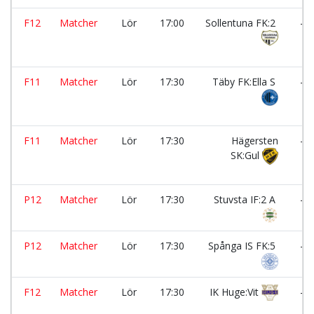
F12
Matcher
Lör
17:00
Sollentuna FK:2
-
F11
Matcher
Lör
17:30
Täby FK:Ella S
-
F11
Matcher
Lör
17:30
Hägersten
-
SK:Gul
P12
Matcher
Lör
17:30
Stuvsta IF:2 A
-
P12
Matcher
Lör
17:30
Spånga IS FK:5
-
F12
Matcher
Lör
17:30
IK Huge:Vit
-