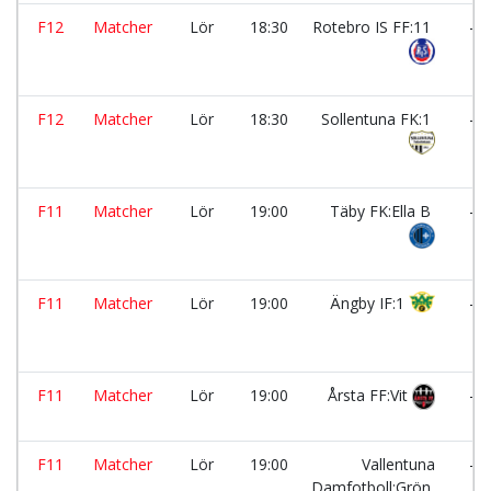
F12
Matcher
Lör
18:30
Rotebro IS FF:11
-
F12
Matcher
Lör
18:30
Sollentuna FK:1
-
F11
Matcher
Lör
19:00
Täby FK:Ella B
-
F11
Matcher
Lör
19:00
Ängby IF:1
-
F11
Matcher
Lör
19:00
Årsta FF:Vit
-
F11
Matcher
Lör
19:00
Vallentuna
-
Damfotboll:Grön