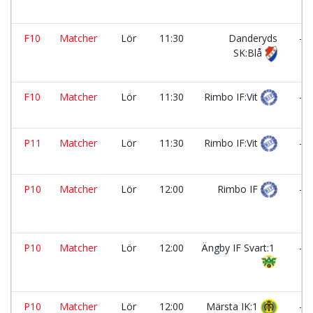
F10
Matcher
Lör
11:30
Danderyds
-
SK:Blå
F10
Matcher
Lör
11:30
Rimbo IF:Vit
-
P11
Matcher
Lör
11:30
Rimbo IF:Vit
-
P10
Matcher
Lör
12:00
Rimbo IF
-
P10
Matcher
Lör
12:00
Ängby IF Svart:1
-
P10
Matcher
Lör
12:00
Märsta IK:1
-