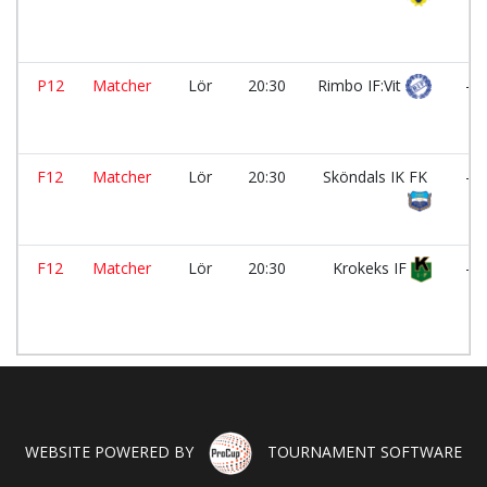
P12
Matcher
Lör
20:30
Rimbo IF:Vit
-
F12
Matcher
Lör
20:30
Sköndals IK FK
-
F12
Matcher
Lör
20:30
Krokeks IF
-
WEBSITE POWERED BY
TOURNAMENT SOFTWARE