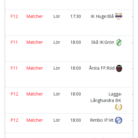
F12
Matcher
Lör
17:30
IK Huge:Blå
-
F11
Matcher
Lör
18:00
Skå IK:Grön
-
F11
Matcher
Lör
18:00
Årsta FF:Röd
-
P12
Matcher
Lör
18:00
Lagga-
-
Långhundra BK
P12
Matcher
Lör
18:00
Rimbo IF:Vit
-