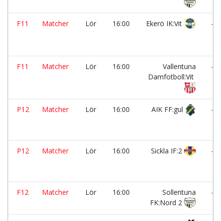
F11
Matcher
Lör
16:00
Ekerö IK:Vit
-
F11
Matcher
Lör
16:00
Vallentuna
-
Damfotboll:Vit
P12
Matcher
Lör
16:00
AIK FF:gul
-
P12
Matcher
Lör
16:00
Sickla IF:2
-
F12
Matcher
Lör
16:00
Sollentuna
-
FK:Nord 2