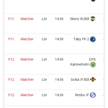
F11
Matcher
Lör
14:30
Ekerö IK:Blå
-
F11
Matcher
Lör
14:30
Täby FK 2
-
F12
Matcher
Lör
14:30
DFK
-
Katrineholm
F12
Matcher
Lör
14:30
Sickla IF:Blå
-
F12
Matcher
Lör
14:30
Rimbo IF
-