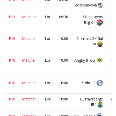
Stocksund:blå
P11
Matcher
Lör
09:30
Sörskogens
-
IF:grön
P10
Matcher
Lör
10:00
Norrtulls SK:Gul
-
2A
P10
Matcher
Lör
10:00
Ängby IF Gul
-
P10
Matcher
Lör
10:00
Rimbo IF
-
P10
Matcher
Lör
10:00
Gustavsbergs
-
IF:1