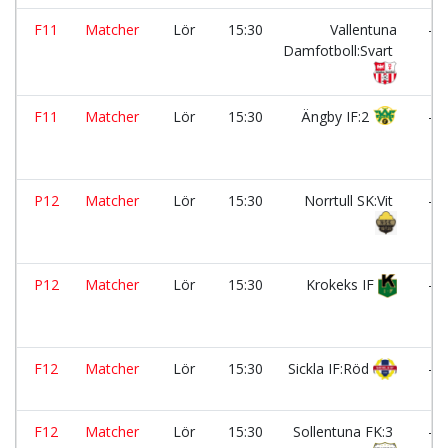
F11
Matcher
Lör
15:30
Vallentuna
-
Damfotboll:Svart
F11
Matcher
Lör
15:30
Ängby IF:2
-
P12
Matcher
Lör
15:30
Norrtull SK:Vit
-
P12
Matcher
Lör
15:30
Krokeks IF
-
F12
Matcher
Lör
15:30
Sickla IF:Röd
-
F12
Matcher
Lör
15:30
Sollentuna FK:3
-