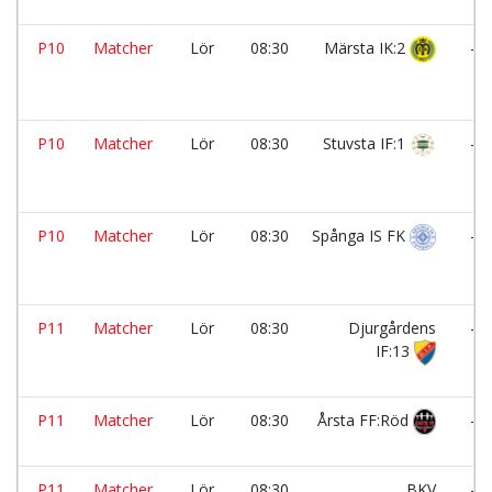
P10
Matcher
Lör
08:30
Märsta IK:2
-
P10
Matcher
Lör
08:30
Stuvsta IF:1
-
P10
Matcher
Lör
08:30
Spånga IS FK
-
P11
Matcher
Lör
08:30
Djurgårdens
-
IF:13
P11
Matcher
Lör
08:30
Årsta FF:Röd
-
P11
Matcher
Lör
08:30
BKV
-