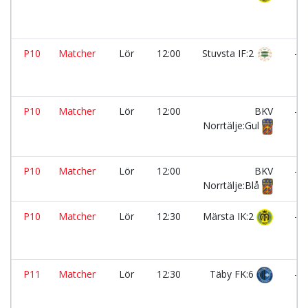
P10
Matcher
Lör
12:00
Stuvsta IF:2
-
P10
Matcher
Lör
12:00
BKV
-
Norrtälje:Gul
P10
Matcher
Lör
12:00
BKV
-
Norrtälje:Blå
P10
Matcher
Lör
12:30
Märsta IK:2
-
P11
Matcher
Lör
12:30
Täby FK:6
-