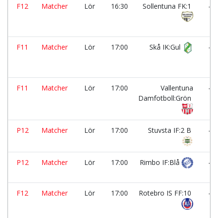
F12
Matcher
Lör
16:30
Sollentuna FK:1
-
F11
Matcher
Lör
17:00
Skå IK:Gul
-
F11
Matcher
Lör
17:00
Vallentuna
-
Damfotboll:Grön
P12
Matcher
Lör
17:00
Stuvsta IF:2 B
-
P12
Matcher
Lör
17:00
Rimbo IF:Blå
-
F12
Matcher
Lör
17:00
Rotebro IS FF:10
-