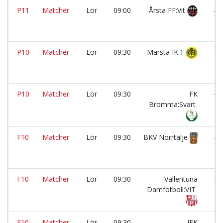
P11
Matcher
Lör
09:00
Årsta FF:Vit
-
P10
Matcher
Lör
09:30
Märsta IK:1
-
P10
Matcher
Lör
09:30
FK
-
Bromma:Svart
F10
Matcher
Lör
09:30
BKV Norrtälje
-
F10
Matcher
Lör
09:30
Vallentuna
-
Damfotboll:VIT
F10
Matcher
Lör
09:30
IFK
-