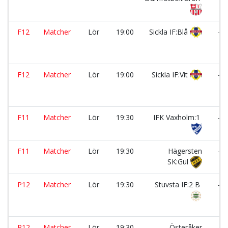
F12
Matcher
Lör
19:00
Sickla IF:Blå
-
F12
Matcher
Lör
19:00
Sickla IF:Vit
-
F11
Matcher
Lör
19:30
IFK Vaxholm:1
-
F11
Matcher
Lör
19:30
Hägersten
-
SK:Gul
P12
Matcher
Lör
19:30
Stuvsta IF:2 B
-
P12
Matcher
Lör
19:30
Österåker
-