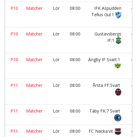
P10
Matcher
Lör
08:00
IFK Aspudden
-
Tellus Gul:1
P10
Matcher
Lör
08:00
Gustavsbergs
-
IF:1
P10
Matcher
Lör
08:00
Ängby IF Svart:1
-
P11
Matcher
Lör
08:00
Årsta FF:Svart
-
P11
Matcher
Lör
08:00
Täby FK:7 Svart
-
P11
Matcher
Lör
08:00
FC Nacka:vit
-