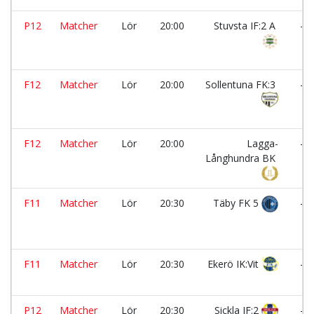
P12
Matcher
Lör
20:00
Stuvsta IF:2 A
-
F12
Matcher
Lör
20:00
Sollentuna FK:3
-
F12
Matcher
Lör
20:00
Lagga-
-
Långhundra BK
F11
Matcher
Lör
20:30
Täby FK 5
-
F11
Matcher
Lör
20:30
Ekerö IK:Vit
-
P12
Matcher
Lör
20:30
Sickla IF:2
-