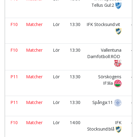
Tellus Gul:2
F10
Matcher
Lör
13:30
IFK Stocksund:vit
-
F10
Matcher
Lör
13:30
Vallentuna
-
Damfotboll:RÖD
P11
Matcher
Lör
13:30
Sörskogens
-
IF:lila
P11
Matcher
Lör
13:30
Spånga:11
-
F10
Matcher
Lör
14:00
IFK
-
Stocksund:blå