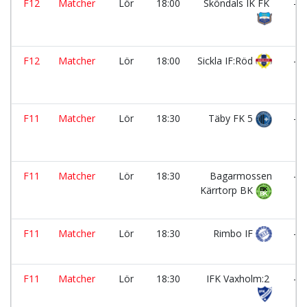
F12
Matcher
Lör
18:00
Sköndals IK FK
-
F12
Matcher
Lör
18:00
Sickla IF:Röd
-
F11
Matcher
Lör
18:30
Täby FK 5
-
F11
Matcher
Lör
18:30
Bagarmossen
-
Kärrtorp BK
F11
Matcher
Lör
18:30
Rimbo IF
-
F11
Matcher
Lör
18:30
IFK Vaxholm:2
-