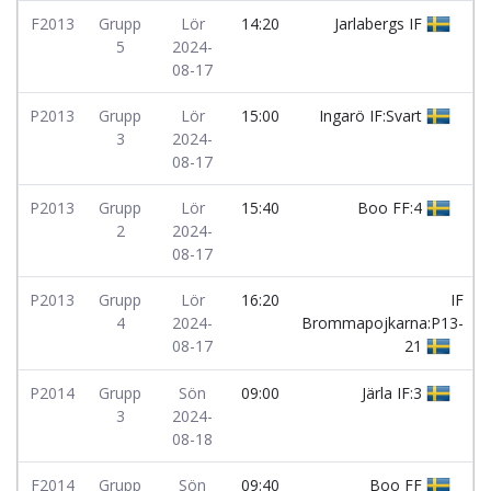
F2013
Grupp
Lör
14:20
Jarlabergs IF
5
2024-
08-17
P2013
Grupp
Lör
15:00
Ingarö IF:Svart
3
2024-
08-17
P2013
Grupp
Lör
15:40
Boo FF:4
2
2024-
08-17
P2013
Grupp
Lör
16:20
IF
4
2024-
Brommapojkarna:P13-
08-17
21
P2014
Grupp
Sön
09:00
Järla IF:3
3
2024-
08-18
F2014
Grupp
Sön
09:40
Boo FF