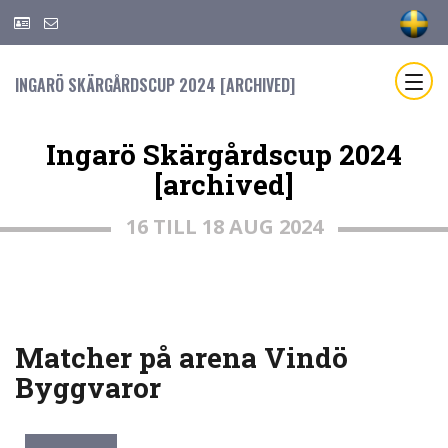
INGARÖ SKÄRGÅRDSCUP 2024 [ARCHIVED]
Ingarö Skärgårdscup 2024
[archived]
16 TILL 18 AUG 2024
Matcher på arena Vindö
Byggvaror