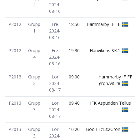
4
2024-
08-16
P2012
Grupp
Fre
18:50
Hammarby IF FF
1
2024-
08-16
P2012
Grupp
Fre
19:30
Hanvikens SK:1
4
2024-
08-16
P2013
Grupp
Lör
09:00
Hammarby IF FF
3
2024-
grön/vit:28
08-17
F2013
Grupp
Lör
09:40
IFK Aspudden Tellus
3
2024-
08-17
P2013
Grupp
Lör
10:20
Boo FF:13:2Grön
3
2024-