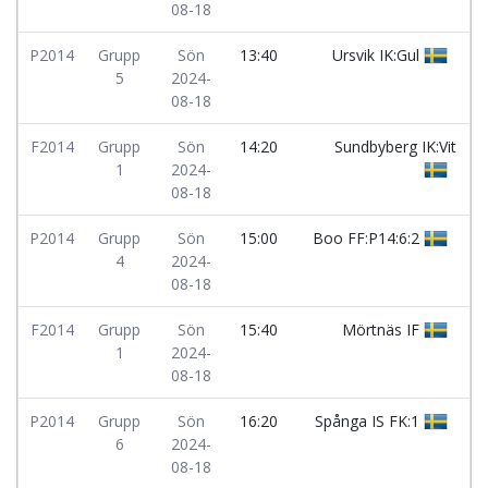
08-18
P2014
Grupp
Sön
13:40
Ursvik IK:Gul
5
2024-
08-18
F2014
Grupp
Sön
14:20
Sundbyberg IK:Vit
1
2024-
08-18
P2014
Grupp
Sön
15:00
Boo FF:P14:6:2
4
2024-
08-18
F2014
Grupp
Sön
15:40
Mörtnäs IF
1
2024-
08-18
P2014
Grupp
Sön
16:20
Spånga IS FK:1
6
2024-
08-18