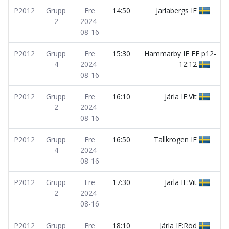
P2012
Grupp
Fre
14:50
Jarlabergs IF
2
2024-
08-16
P2012
Grupp
Fre
15:30
Hammarby IF FF p12-
4
2024-
12:12
08-16
P2012
Grupp
Fre
16:10
Järla IF:Vit
2
2024-
08-16
P2012
Grupp
Fre
16:50
Tallkrogen IF
4
2024-
08-16
P2012
Grupp
Fre
17:30
Järla IF:Vit
2
2024-
08-16
P2012
Grupp
Fre
18:10
Järla IF:Röd