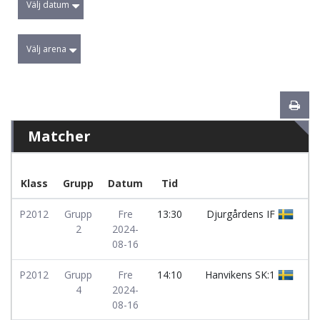
Välj datum
Välj arena
Matcher
Klass
Grupp
Datum
Tid
P2012
Grupp
Fre
13:30
Djurgårdens IF
2
2024-
08-16
P2012
Grupp
Fre
14:10
Hanvikens SK:1
4
2024-
08-16