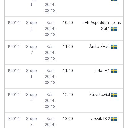
1
2024-
08-18
P2014
Grupp
Sön
10:20
IFK Aspudden Tellus
2
2024-
Gul:1
08-18
P2014
Grupp
Sön
11:00
Årsta FF:vit
7
2024-
08-18
P2014
Grupp
Sön
11:40
Järla IF:1
1
2024-
08-18
P2014
Grupp
Sön
12:20
Stuvsta:Gul
6
2024-
08-18
F2014
Grupp
Sön
13:00
Ursvik IK:2
3
2024-