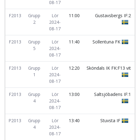
08-17
F2013
Grupp
Lör
11:00
Gustavsbergs IF:2
2
2024-
08-17
F2013
Grupp
Lör
11:40
Sollentuna FK
5
2024-
08-17
F2013
Grupp
Lör
12:20
Sköndals IK FK:F13 vit
1
2024-
08-17
F2013
Grupp
Lör
13:00
Saltsjöbadens IF:1
4
2024-
08-17
P2013
Grupp
Lör
13:40
Stuvsta IF
4
2024-
08-17