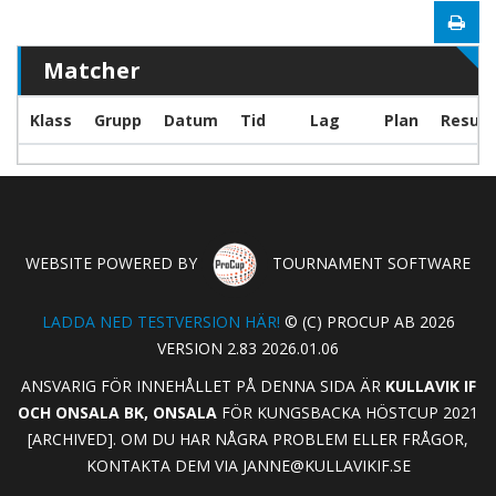
Matcher
Klass
Grupp
Datum
Tid
Lag
Plan
Result
WEBSITE POWERED BY
TOURNAMENT SOFTWARE
LADDA NED TESTVERSION HÄR!
© (C) PROCUP AB 2026
VERSION 2.83 2026.01.06
ANSVARIG FÖR INNEHÅLLET PÅ DENNA SIDA ÄR
KULLAVIK IF
OCH ONSALA BK, ONSALA
FÖR KUNGSBACKA HÖSTCUP 2021
[ARCHIVED]. OM DU HAR NÅGRA PROBLEM ELLER FRÅGOR,
KONTAKTA DEM VIA
JANNE@KULLAVIKIF.SE