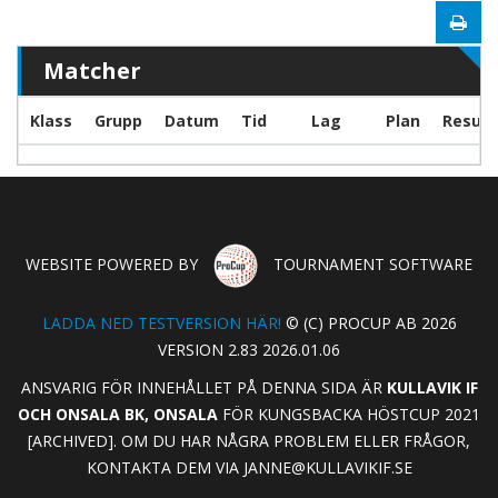
Matcher
Klass
Grupp
Datum
Tid
Lag
Plan
Result
WEBSITE POWERED BY
TOURNAMENT SOFTWARE
LADDA NED TESTVERSION HÄR!
© (C) PROCUP AB 2026
VERSION 2.83 2026.01.06
ANSVARIG FÖR INNEHÅLLET PÅ DENNA SIDA ÄR
KULLAVIK IF
OCH ONSALA BK, ONSALA
FÖR KUNGSBACKA HÖSTCUP 2021
[ARCHIVED]. OM DU HAR NÅGRA PROBLEM ELLER FRÅGOR,
KONTAKTA DEM VIA
JANNE@KULLAVIKIF.SE