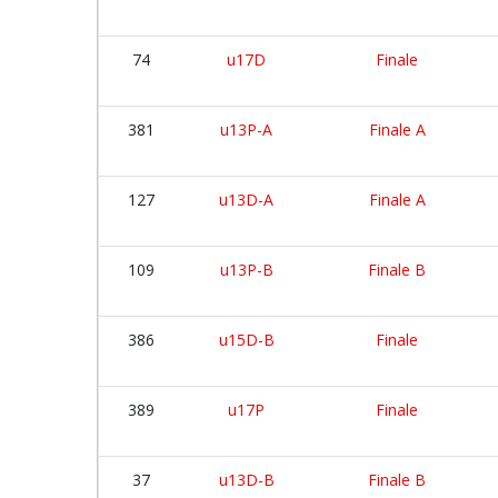
74
u17D
Finale
381
u13P-A
Finale A
127
u13D-A
Finale A
109
u13P-B
Finale B
386
u15D-B
Finale
389
u17P
Finale
37
u13D-B
Finale B