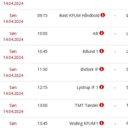
14.04.2024
Søn
09:15
Ikast KFUM Håndbold
-
Ø
14.04.2024
Søn
10:00
AB
-
L
14.04.2024
Søn
10:45
Billund 1
-
L
14.04.2024
Søn
11:30
Østbirk IF
-
S
14.04.2024
Søn
12:15
Lystrup IF 1
-
S
14.04.2024
Søn
13:00
TMT Tønder
-
T
14.04.2024
Søn
13:45
Vinding KFUM:1
-
F