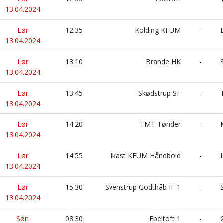
13.04.2024
Lør
12:35
Kolding KFUM
-
L
13.04.2024
Lør
13:10
Brande HK
-
S
13.04.2024
Lør
13:45
Skødstrup SF
-
T
13.04.2024
Lør
14:20
TMT Tønder
-
K
13.04.2024
Lør
14:55
Ikast KFUM Håndbold
-
L
13.04.2024
Lør
15:30
Svenstrup Godthåb IF 1
-
S
13.04.2024
Søn
08:30
Ebeltoft 1
-
Ø