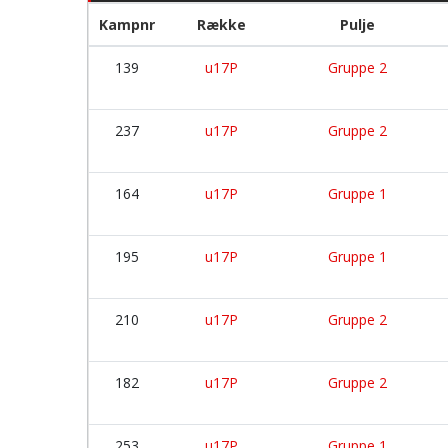
Kampnr
Række
Pulje
139
u17P
Gruppe 2
237
u17P
Gruppe 2
164
u17P
Gruppe 1
195
u17P
Gruppe 1
210
u17P
Gruppe 2
182
u17P
Gruppe 2
253
u17P
Gruppe 1