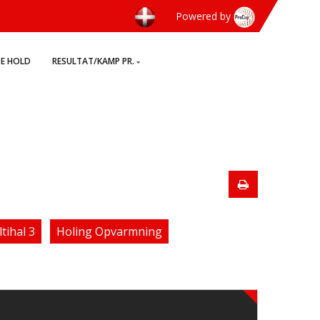
Powered by
TE HOLD
RESULTAT/KAMP PR.
tihal 3
Holing Opvarmning