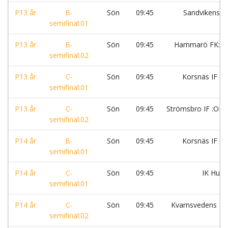
P13 år
B-
Sön
09:45
Sandvikens I
semifinal:01
P13 år
B-
Sön
09:45
Hammarö FK:Vi
semifinal:02
P13 år
C-
Sön
09:45
Korsnäs IF F
semifinal:01
P13 år
C-
Sön
09:45
Strömsbro IF :Or
semifinal:02
P14 år
B-
Sön
09:45
Korsnäs IF F
semifinal:01
P14 år
C-
Sön
09:45
IK Hug
semifinal:01
P14 år
C-
Sön
09:45
Kvarnsvedens IK
semifinal:02