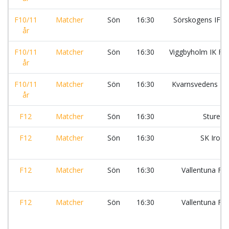
F10/11
Matcher
Sön
16:30
Sörskogens IF:S
år
F10/11
Matcher
Sön
16:30
Viggbyholm IK FF
år
F10/11
Matcher
Sön
16:30
Kvarnsvedens IK
år
F12
Matcher
Sön
16:30
Stureb
F12
Matcher
Sön
16:30
SK Iron 
F12
Matcher
Sön
16:30
Vallentuna Fot
:
F12
Matcher
Sön
16:30
Vallentuna Fot
:S