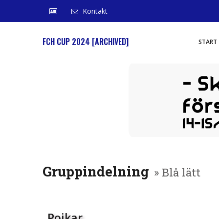
Kontakt
FCH CUP 2024 [ARCHIVED]
START
Gruppindelning
» Blå lätt
Pojkar